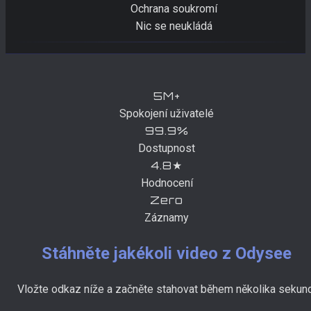
Ochrana soukromí
Nic se neukládá
5M+
Spokojení uživatelé
99.9%
Dostupnost
4.8★
Hodnocení
Zero
Záznamy
Stáhněte jakékoli video z Odysee
Vložte odkaz níže a začněte stahovat během několika sekund