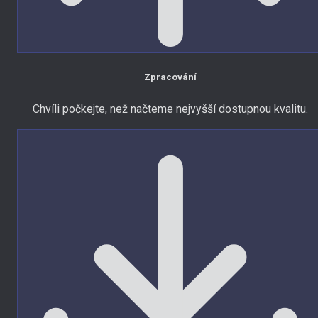
Zpracování
Chvíli počkejte, než načteme nejvyšší dostupnou kvalitu.