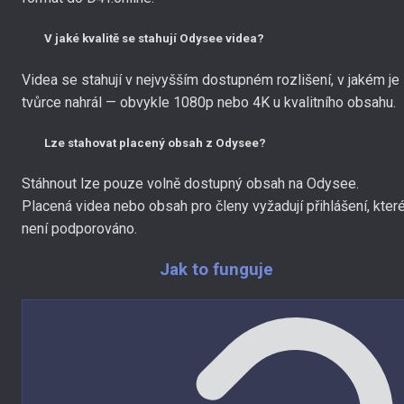
V jaké kvalitě se stahují Odysee videa?
Videa se stahují v nejvyšším dostupném rozlišení, v jakém je
tvůrce nahrál — obvykle 1080p nebo 4K u kvalitního obsahu.
Lze stahovat placený obsah z Odysee?
Stáhnout lze pouze volně dostupný obsah na Odysee.
Placená videa nebo obsah pro členy vyžadují přihlášení, kter
není podporováno.
Jak to funguje