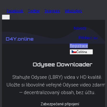
Facebook
Twitter
Telegram
WhatsApp
Návody
Přihlásit se
D4Y.online
Registrace
Čeština
Odysee
Downloader
Stahujte Odysee (LBRY) videa v HD kvalitě.
Uložte si libovolné veřejné Odysee video zdarm
— decentralizovaný obsah, bez účtu.
Zabezpečené připojení