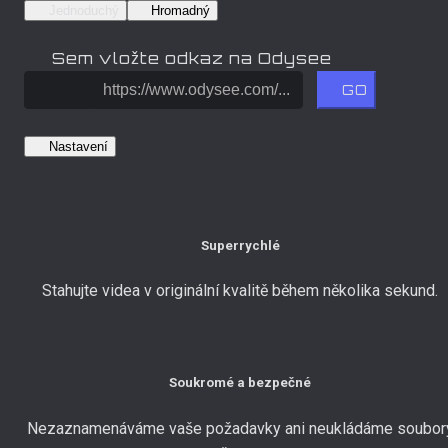
Jednoduchý
Hromadný
Sem vložte odkaz na Odysee
GO
Nastavení
Superrychlé
Stahujte videa v originální kvalitě během několika sekund.
Soukromé a bezpečné
Nezaznamenáváme vaše požadavky ani neukládáme soubor