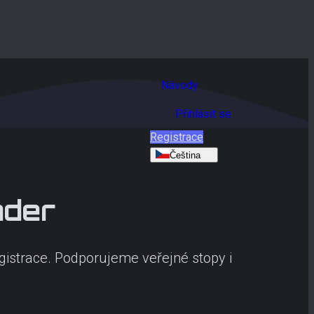
Návody
Přihlásit se
Registrace
Čeština
der
gistrace. Podporujeme veřejné stopy i