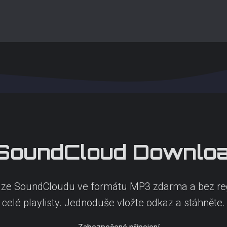
SoundCloud
Downloa
ty ze SoundCloudu ve formátu MP3 zdarma a bez re
celé playlisty. Jednoduše vložte odkaz a stáhněte.