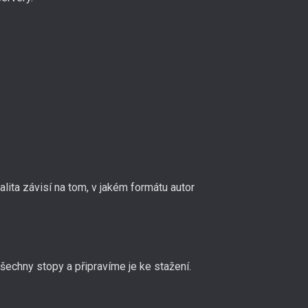
ita závisí na tom, v jakém formátu autor
echny stopy a připravíme je ke stažení.