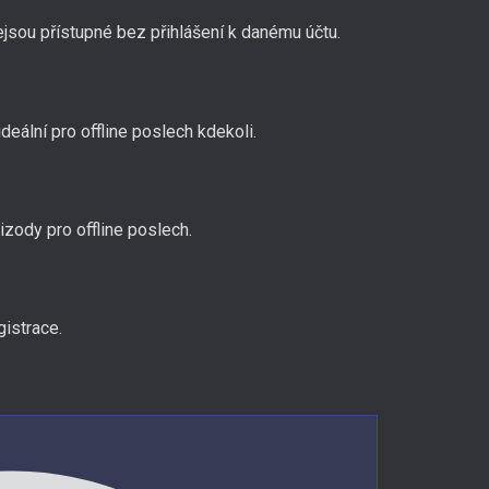
sou přístupné bez přihlášení k danému účtu.
deální pro offline poslech kdekoli.
izody pro offline poslech.
gistrace.