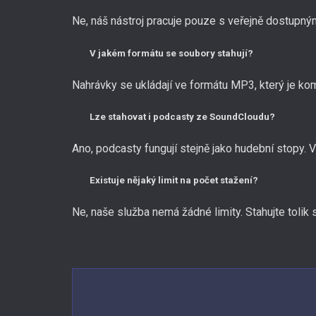
Ne, náš nástroj pracuje pouze s veřejně dostupn
V jakém formátu se soubory stahují?
Nahrávky se ukládají ve formátu MP3, který je komp
Lze stahovat i podcasty ze SoundCloudu?
Ano, podcasty fungují stejně jako hudební stopy. 
Existuje nějaký limit na počet stažení?
Ne, naše služba nemá žádné limity. Stahujte tolik