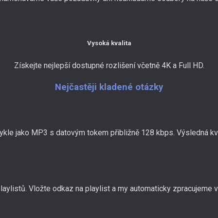
Vysoká kvalita
Získejte nejlepší dostupné rozlišení včetně 4K a Full HD.
Nejčastěji kladené otázky
vykle jako MP3 s datovým tokem přibližně 128 kbps. Výsledná kval
ylistů. Vložte odkaz na playlist a my automaticky zpracujeme vš