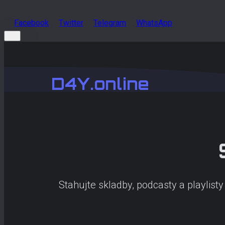
Facebook
Twitter
Telegram
WhatsApp
D4Y.online
Stahujte skladby, podcasty a playlis