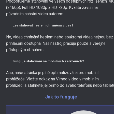
Podporujeme stahování ve všech dostupných rozlišeních: 4K
(2160p), Full HD 1080p a HD 720p. Kvalita závisí na
původním nahrání videa autorem.
Lze stahovat heslem chráněná videa?
Ne, videa chráněná heslem nebo soukromá videa nejsou bez
přihlášení dostupná. Náš nástroj pracuje pouze s veřejně
přístupným obsahem.
Funguje stahování na mobilních zařízeních?
Ano, naše stránka je plně optimalizována pro mobilní
prohlížeče. Vložte odkaz na Vimeo video v mobilním
prohlížeči a stáhněte jej přímo do svého telefonu nebo tablet
Jak to funguje