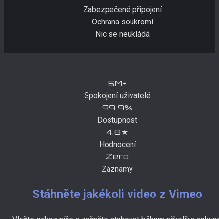
Zabezpečené připojení
Ochrana soukromí
Nic se neukládá
5M+
Spokojení uživatelé
99.9%
Dostupnost
4.8★
Hodnocení
Zero
Záznamy
Stáhněte jakékoli video z Vimeo