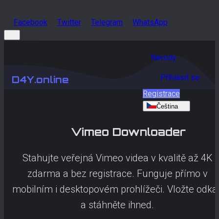
Facebook
Twitter
Telegram
WhatsApp
Návody
Přihlásit se
D4Y.online
Registrace
Čeština
Vimeo
Downloader
Stahujte veřejná Vimeo videa v kvalitě až 4K
zdarma a bez registrace. Funguje přímo v
mobilním i desktopovém prohlížeči. Vložte odka
a stáhněte ihned.