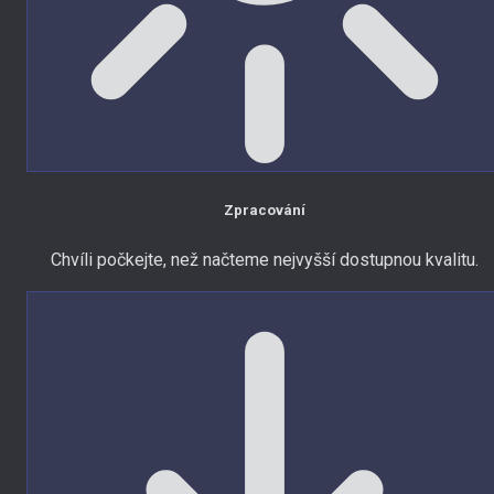
Zpracování
Chvíli počkejte, než načteme nejvyšší dostupnou kvalitu.