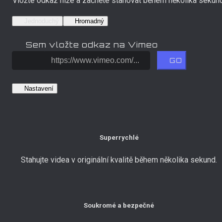
Vložte odkaz níže a začněte stahovat během několika sekund
Jednoduchý
Hromadný
Sem vložte odkaz na Vimeo
GO
Nastavení
Superrychlé
Stahujte videa v originální kvalitě během několika sekund.
Soukromé a bezpečné