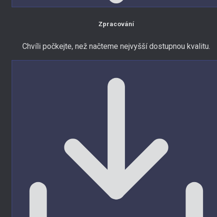
Zpracování
Chvíli počkejte, než načteme nejvyšší dostupnou kvalitu.