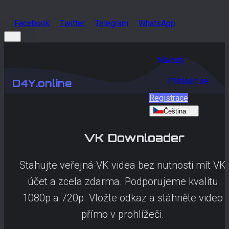
Facebook
Twitter
Telegram
WhatsApp
Návody
Přihlásit se
D4Y.online
Registrace
Čeština
VK
Downloader
Stahujte veřejná VK videa bez nutnosti mít VK
účet a zcela zdarma. Podporujeme kvalitu
1080p a 720p. Vložte odkaz a stáhněte video
přímo v prohlížeči.