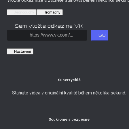
Vložte odkaz níže a začněte stahovat během několika sekund
Jednoduchý
Hromadný
Sem vložte odkaz na VK
GO
Nastavení
Superrychlé
Stahujte videa v originální kvalitě během několika sekund.
Soukromé a bezpečné