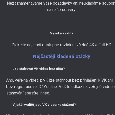
Nezaznamenáváme vaše požadavky ani neukládáme soubor
na naše servery.
Vysoká kvalita
Získejte nejlepší dostupné rozlišení včetně 4K a Full HD.
Nejčastěji kladené otázky
Lze stahovat VK videa bez účtu?
Ano, veřejná videa z VK lze stáhnout bez přihlášení k VK ani
bez registrace na D4Y.online. Vložte odkaz na veřejné video 
stahování spusťte ihned.
V jaké kvalitě jsou VK videa ke stažení?