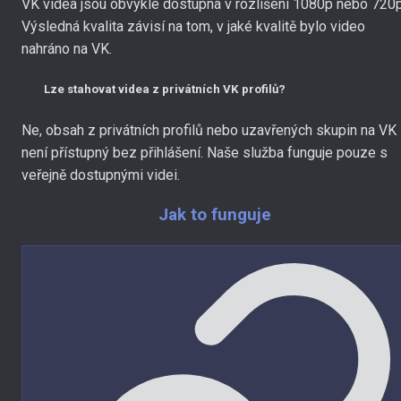
VK videa jsou obvykle dostupná v rozlišení 1080p nebo 720p
Výsledná kvalita závisí na tom, v jaké kvalitě bylo video
nahráno na VK.
Lze stahovat videa z privátních VK profilů?
Ne, obsah z privátních profilů nebo uzavřených skupin na VK
není přístupný bez přihlášení. Naše služba funguje pouze s
veřejně dostupnými videi.
Jak to funguje