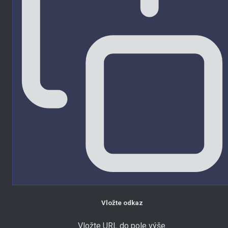
Vložte odkaz
Vložte URL do pole výše.