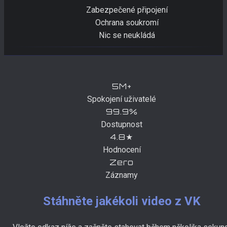
Zabezpečené připojení
Ochrana soukromí
Nic se neukládá
5M+
Spokojení uživatelé
99.9%
Dostupnost
4.8★
Hodnocení
Zero
Záznamy
Stáhněte jakékoli video z VK