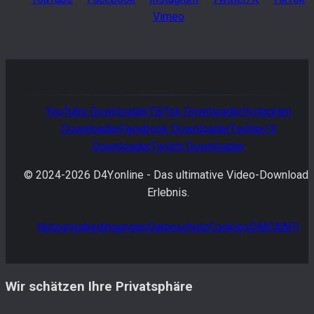
Vimeo
YouTube
Downloader
TikTok
Downloader
Instagram
Downloader
Facebook
Downloader
Twitter/X
Downloader
Twitch
Downloader
© 2024-
2026
D4Y.online -
Das ultimative Video-Download-
Erlebnis.
Nutzungsbedingungen
Datenschutz
Cookies
DMCA
API
Wir schätzen Ihre Privatsphäre