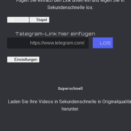
Fügen Sie einfach den Link unten ein und legen Sie in
Sekundenschnelle los.
Einzeln
Stapel
Telegram-Link hier einfügen
LOS
Einstellungen
Superschnell
Laden Sie Ihre Videos in Sekundenschnelle in Originalqualitä
herunter.