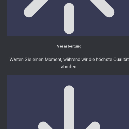
Verarbeitung
Warten Sie einen Moment, während wir die höchste Qualität
abrufen.