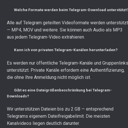
Welche Formate werden beim Telegram-Download unterstützt
Alle auf Telegram geteilten Videoformate werden unterstützt
— MP4, MOV und weitere. Sie können auch Audio als MP3
aus jedem Telegram-Video extrahieren.
Kann ich von privaten Telegram-Kanälen herunterladen?
Es werden nur öffentliche Telegram-Kanäle und Gruppenlink
unterstützt. Private Kanäle erfordern eine Authentifizierung,
die ohne Ihre Anmeldung nicht möglich ist.
Gibt es eine Dateigrößenbeschränkung bei Telegram-
Downloads?
Wir unterstützen Dateien bis zu 2 GB — entsprechend
Telegrams eigenem Dateifreigabelimit. Die meisten
Kanalvideos liegen deutlich darunter.