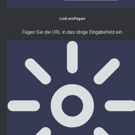
Link einfügen
Fügen Sie die URL in das obige Eingabefeld ein.