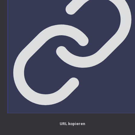
URL kopieren