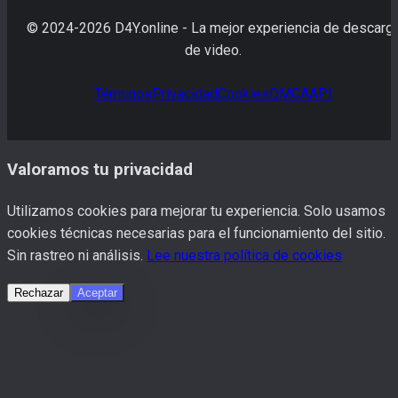
© 2024-
2026
D4Y.online -
La mejor experiencia de descarg
de video.
Términos
Privacidad
Cookies
DMCA
API
Valoramos tu privacidad
Utilizamos cookies para mejorar tu experiencia. Solo usamos
cookies técnicas necesarias para el funcionamiento del sitio.
Sin rastreo ni análisis.
Lee nuestra política de cookies
Rechazar
Aceptar