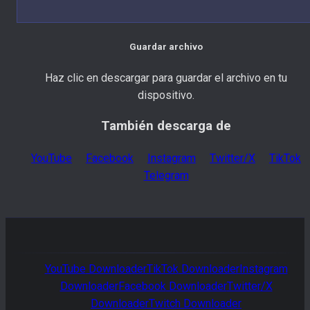
Guardar archivo
Haz clic en descargar para guardar el archivo en tu
dispositivo.
También descarga de
YouTube
Facebook
Instagram
Twitter/X
TikTok
Telegram
YouTube
Downloader
TikTok
Downloader
Instagram
Downloader
Facebook
Downloader
Twitter/X
Downloader
Twitch
Downloader