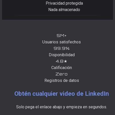
Privacidad protegida
Nada almacenado
5M+
Usuarios satisfechos
99.9%
Disponibilidad
4.8★
Calificación
Zero
Registros de datos
Obtén cualquier video de LinkedIn
Solo pega el enlace abajo y empieza en segundos.