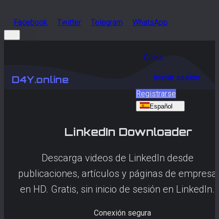
Facebook
Twitter
Telegram
WhatsApp
Guías
Iniciar sesión
D4Y.online
Registrarse
Español
LinkedIn
Downloader
Descarga videos de LinkedIn desde
publicaciones, artículos y páginas de empresa
en HD. Gratis, sin inicio de sesión en LinkedIn.
Conexión segura