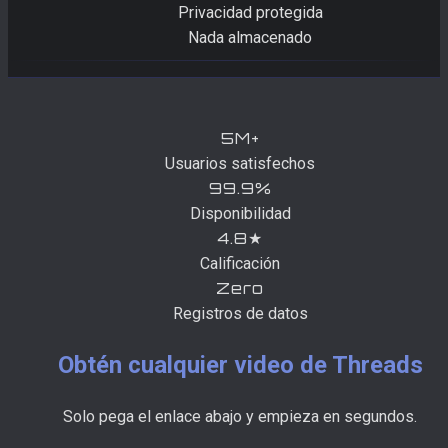
Privacidad protegida
Nada almacenado
5M+
Usuarios satisfechos
99.9%
Disponibilidad
4.8★
Calificación
Zero
Registros de datos
Obtén cualquier video de Threads
Solo pega el enlace abajo y empieza en segundos.