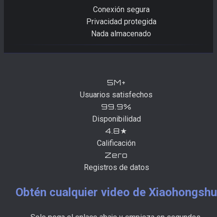
Conexión segura
Privacidad protegida
Nada almacenado
5M+
Usuarios satisfechos
99.9%
Disponibilidad
4.8★
Calificación
Zero
Registros de datos
Obtén cualquier video de Xiaohongshu