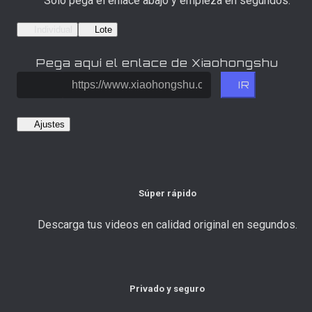
Solo pega el enlace abajo y empieza en segundos.
Individual
Lote
Pega aquí el enlace de Xiaohongshu
IR
Ajustes
Súper rápido
Descarga tus videos en calidad original en segundos.
Privado y seguro