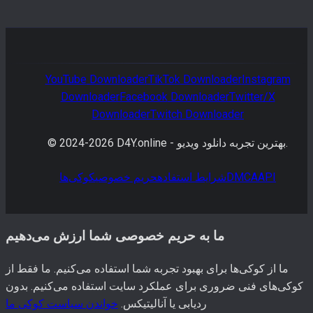
YouTube
Downloader
TikTok
Downloader
Instagram
Downloader
Facebook
Downloader
Twitter/X
Downloader
Twitch
Downloader
بهترین تجربه دانلود ویدیو.
D4Y.online -
2026
© 2024-
API
DMCA
شرایط استفاده
حریم خصوصی
کوکی‌ها
ما به حریم خصوصی شما ارزش می‌دهیم
ما از کوکی‌ها برای بهبود تجربه شما استفاده می‌کنیم. ما فقط از
کوکی‌های فنی ضروری برای عملکرد سایت استفاده می‌کنیم. بدون
ردیابی یا آنالیتیکس.
خواندن سیاست کوکی ما