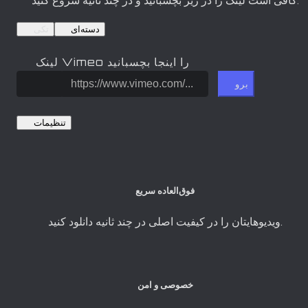
کافی است لینک را در زیر بچسبانید و در چند ثانیه شروع کنید.
دسته‌ای
تکی
لینک Vimeo را اینجا بچسبانید
برو
تنظیمات
فوق‌العاده سریع
ویدیوهایتان را در کیفیت اصلی در چند ثانیه دانلود کنید.
خصوصی و امن