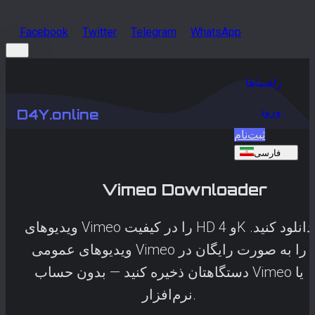
Facebook
Twitter
Telegram
WhatsApp
راهنماها
ورود
D4Y.online
ثبت‌نام
فارسی
Vimeo
Downloader
ویدیوهای Vimeo را در کیفیت HD و 4K دانلود کنید.
ویدیوهای عمومی Vimeo را به صورت رایگان در
دستگاهتان ذخیره کنید — بدون حساب Vimeo یا
نرم‌افزار.