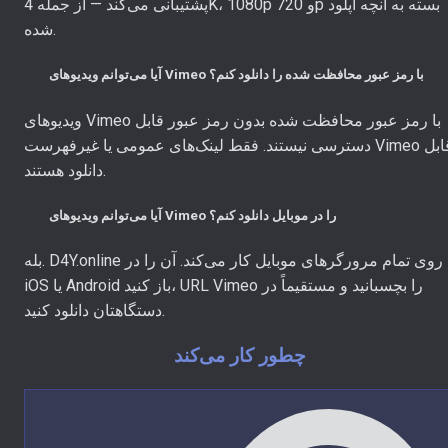
پشتیبانی می‌کند — از جمله 4K، 1080p و 720p بسته به آنچه آپلود
شده.
آیا می‌توانم ویدیوهای Vimeo با رمز عبور محافظت شده را دانلود کنم؟
ویدیوهای Vimeo با رمز عبور محافظت شده بدون رمز عبور قابل
دسترسی نیستند. فقط لینک‌های عمومی یا غیرفهرست Vimeo قابل
دانلود هستند.
آیا می‌توانم ویدیوهای Vimeo را در موبایل دانلود کنم؟
بله. D4Y.online روی تمام مرورگرهای موبایل کار می‌کند. آن را در
iOS یا Android باز کنید، URL Vimeo را بچسبانید و مستقیماً در
دستگاهتان دانلود کنید.
چطور کار می‌کند