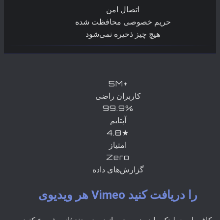
اتصال امن
حریم خصوصی محافظت شده
هیچ چیز ذخیره نمی‌شود
5M+
کاربران راضی
99.9%
آپتایم
4.8★
امتیاز
Zero
گزارش‌های داده
هر ویدیوی Vimeo را دریافت کنید