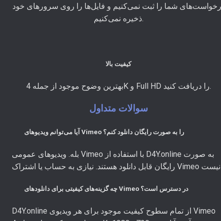
خواست‌های شما را ثبت نمی‌کنیم و فایل‌ها را روی سرورهای خود
ذخیره نمی‌کنیم.
کیفیت بالا
بهترین وضوح موجود از جمله 4K و Full HD را دریافت کنید.
سوالات متداول
آیا می‌توانم ویدیوهای Vimeo را به صورت رایگان دانلود کنم؟
بله. ویدیوهای عمومی Vimeo با استفاده از D4Y.online به صورت
ا اشتراک Vimeo نیست.
چه گزینه‌های کیفیتی برای دانلودهای Vimeo در دسترس است؟
D4Y.online از تمام سطوح کیفیت موجود برای هر ویدیوی Vimeo