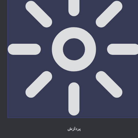
پردازش