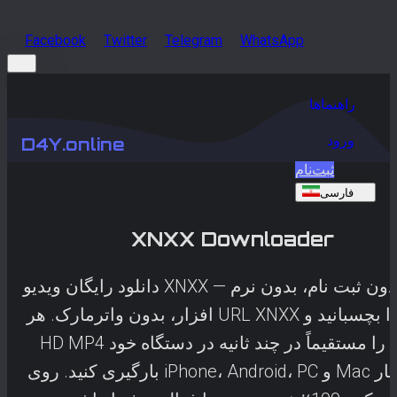
Facebook
Twitter
Telegram
WhatsApp
راهنماها
ورود
D4Y.online
ثبت‌نام
فارسی
XNXX
Downloader
دانلود رایگان ویدیو XNXX — بدون ثبت نام، بدون نرم
افزار، بدون واترمارک. هر URL XNXX را بچسبانید و
HD MP4 را مستقیماً در چند ثانیه در دستگاه خود
بارگیری کنید. روی iPhone، Android، PC و Mac کار