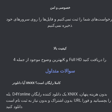
خصوصی و امن
خواست‌های شما را ثبت نمی‌کنیم و فایل‌ها را روی سرورهای خود
ذخیره نمی‌کنیم.
کیفیت بالا
بهترین وضوح موجود از جمله 4K و Full HD را دریافت کنید.
سوالات متداول
آیا دانلودر XNXX کاملا رایگان است؟
بله. D4Y.online یک دانلود کننده رایگان XNXX بدون هزینه پنهان،
بدون اشتراک و بدون نیاز به ثبت نام است. URL را بچسبانید و فورا
دانلود کنید.