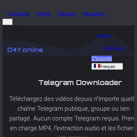
Facebook
Twitter
Telegram
WhatsApp
Guides
Connexion
D4Y.online
S''inscrire
Français
Telegram
Downloader
Téléchargez des vidéos depuis n''importe quell
chaîne Telegram publique, groupe ou lien
partagé. Aucun compte Telegram requis. Pren
en charge MP4, l''extraction audio et les fichiers