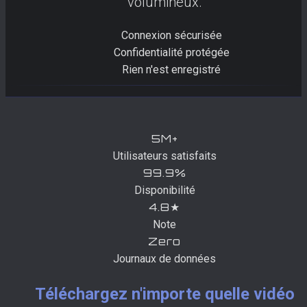
volumineux.
Connexion sécurisée
Confidentialité protégée
Rien n'est enregistré
5M+
Utilisateurs satisfaits
99.9%
Disponibilité
4.8★
Note
Zero
Journaux de données
Téléchargez n'importe quelle vidéo