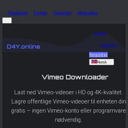
Facebook
Twitter
Telegram
WhatsApp
Guider
Logg inn
D4Y.online
Registrer
Norsk
Vimeo
Downloader
Last ned Vimeo-videoer i HD og 4K-kvalitet.
Lagre offentlige Vimeo-videoer til enheten din
gratis – ingen Vimeo-konto eller programvare
nødvendig.