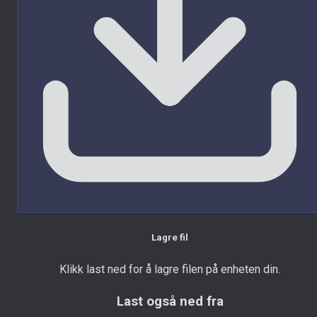
Lagre fil
Klikk last ned for å lagre filen på enheten din.
Last også ned fra