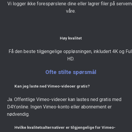
Vi logger ikke forespørslene dine eller lagrer filer på server
våre.
Høy kvalitet
Få den beste tilgjengelige oppløsningen, inkludert 4K og Ful
HD.
Ofte stilte spørsmål
Kan jeg laste ned Vimeo-videoer gratis?
Ja. Offentlige Vimeo-videoer kan lastes ned gratis med
D4Y.online. Ingen Vimeo-konto eller abonnement er
nødvendig.
Hvilke kvalitetsalternativer er tilgjengelige for Vimeo-