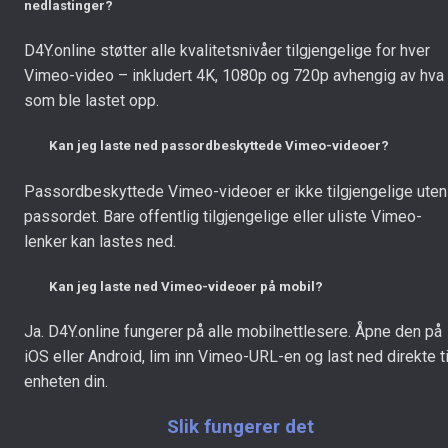
nedlastinger?
D4Y.online støtter alle kvalitetsnivåer tilgjengelige for hver
Vimeo-video – inkludert 4K, 1080p og 720p avhengig av hva
som ble lastet opp.
Kan jeg laste ned passordbeskyttede Vimeo-videoer?
Passordbeskyttede Vimeo-videoer er ikke tilgjengelige uten
passordet. Bare offentlig tilgjengelige eller uliste Vimeo-
lenker kan lastes ned.
Kan jeg laste ned Vimeo-videoer på mobil?
Ja. D4Y.online fungerer på alle mobilnettlesere. Åpne den på
iOS eller Android, lim inn Vimeo-URL-en og last ned direkte ti
enheten din.
Slik fungerer det