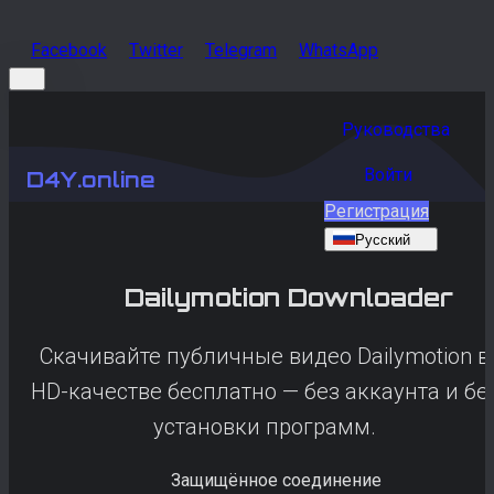
Facebook
Twitter
Telegram
WhatsApp
Руководства
Войти
D4Y.online
Регистрация
Русский
Dailymotion
Downloader
Скачивайте публичные видео Dailymotion в
HD-качестве бесплатно — без аккаунта и бе
установки программ.
Защищённое соединение