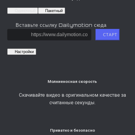
Одиночный
Пакетный
Вставьте ссылку Dailymotion сюда
СТАРТ
Настройки
Молниеносная скорость
Скачивайте видео в оригинальном качестве за
считанные секунды.
Приватно и безопасно