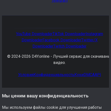
Telegram
YouTube
Downloader
TikTok
Downloader
Instagram
Downloader
Facebook
Downloader
Twitter/X
Downloader
Twitch
Downloader
© 2024-
2026
D4Y.online -
Лучший сервис для скачивани
видео.
Условия
Конфиденциальность
Куки
DMCA
API
Мы ценим вашу конфиденциальность
Мы используем файлы cookie для улучшения работы