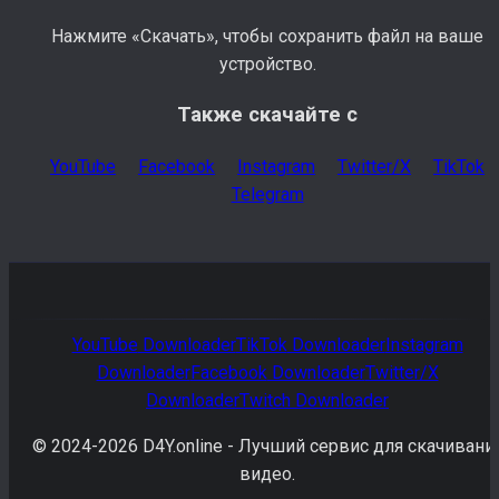
Нажмите «Скачать», чтобы сохранить файл на ваше
устройство.
Также скачайте с
YouTube
Facebook
Instagram
Twitter/X
TikTok
Telegram
YouTube
Downloader
TikTok
Downloader
Instagram
Downloader
Facebook
Downloader
Twitter/X
Downloader
Twitch
Downloader
© 2024-
2026
D4Y.online -
Лучший сервис для скачивани
видео.