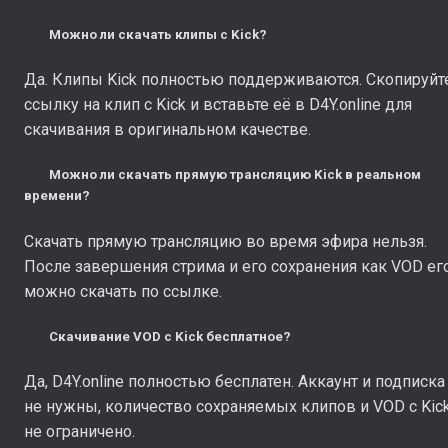
Можно ли скачать клипы с Kick?
Да. Клипы Kick полностью поддерживаются. Скопируйт
ссылку на клип с Kick и вставьте её в D4Y.online для
скачивания в оригинальном качестве.
Можно ли скачать прямую трансляцию Kick в реальном
времени?
Скачать прямую трансляцию во время эфира нельзя.
После завершения стрима и его сохранения как VOD ег
можно скачать по ссылке.
Скачивание VOD с Kick бесплатное?
Да, D4Y.online полностью бесплатен. Аккаунт и подписка
не нужны, количество сохраняемых клипов и VOD с Kic
не ограничено.