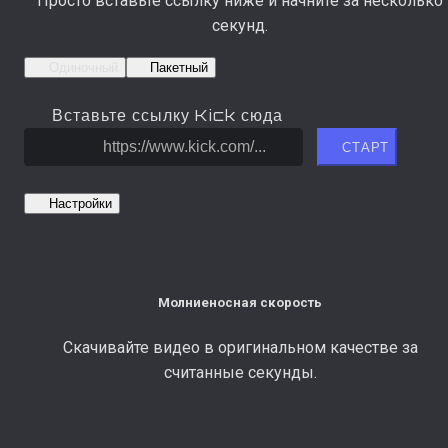
Просто вставьте ссылку ниже и начните за несколько
секунд.
Одиночный
Пакетный
Вставьте ссылку Kick сюда
СТАРТ
Настройки
Молниеносная скорость
Скачивайте видео в оригинальном качестве за
считанные секунды.