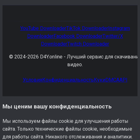
YouTube
Downloader
TikTok
Downloader
Instagram
Downloader
Facebook
Downloader
Twitter/X
Downloader
Twitch
Downloader
© 2024-
2026
D4Y.online -
Лучший сервис для скачивани
видео.
Условия
Конфиденциальность
Куки
DMCA
API
Мы ценим вашу конфиденциальность
Мы используем файлы cookie для улучшения работы
сайта. Только технические файлы cookie, необходимые
для работы сайта. Никакого отслеживания и аналитики.