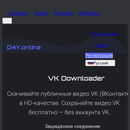
Facebook
Twitter
Telegram
WhatsApp
Руководства
Войти
D4Y.online
Регистрация
Русский
VK
Downloader
Скачивайте публичные видео VK (ВКонтакте
в HD-качестве. Сохраняйте видео VK
бесплатно — без аккаунта VK.
Защищённое соединение