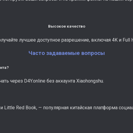
Высокое качество
лучайте лучшее доступное разрешение, включая 4K и Full 
Часто задаваемые вопросы
унта?
ть через D4Y.online без аккаунта Xiaohongshu.
ли Little Red Book, — популярная китайская платформа соц