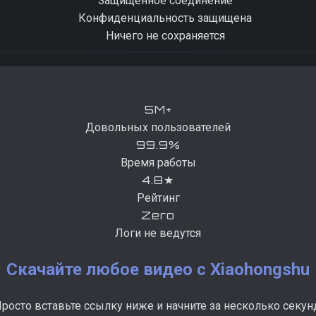
Защищённое соединение
Конфиденциальность защищена
Ничего не сохраняется
5M+
Довольных пользователей
99.9%
Время работы
4.8★
Рейтинг
Zero
Логи не ведутся
Скачайте любое видео с Xiaohongshu
росто вставьте ссылку ниже и начните за несколько секун