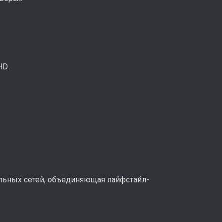
HD.
иальных сетей, объединяющая лайфстайл-