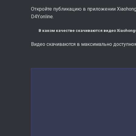
Откройте публикацию в приложении Xiaohongs
D4Y.online.
В каком качестве скачиваются видео Xiaohong
Видео скачиваются в максимально доступном