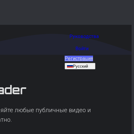
Руководства
Войти
Регистрация
Русский
ader
раняйте любые публичные видео и
тно.