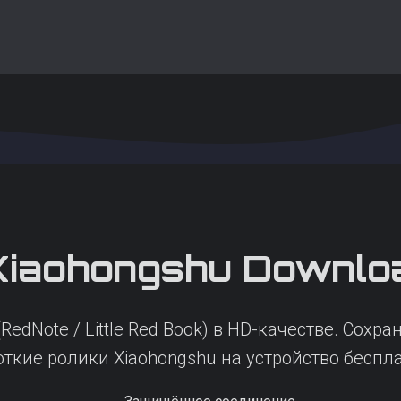
Xiaohongshu
Downlo
RedNote / Little Red Book) в HD-качестве. Сох
откие ролики Xiaohongshu на устройство беспла