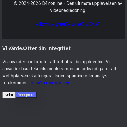
© 2024-
2026
D4Y.online -
Den ultimata upplevelsen av
videonedladdning.
Villkor
Integritet
Cookies
DMCA
API
Vi värdesätter din integritet
Vi använder cookies för att förbättra din upplevelse. Vi
använder bara tekniska cookies som är nödvändiga för att
webbplatsen ska fungera. Ingen spårning eller analys
förekommer.
Läs vår cookiepolicy
Neka
Acceptera