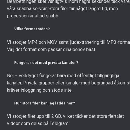
Bearbetningen sker vanligtvis inom några sekunder tack vare
våra snabba servrar. Stora filer tar något längre tid, men
processen är alltid snabb.
Vilka format stöds?
Vi stödjer MP4 och MOV samt ljudextrahering till MP3-forma
Välj det format som passar dina behov bäst.
Fungerar det med privata kanaler?
Nej – verktyget fungerar bara med offentligt tillgängliga
kanaler. Privata grupper eller kanaler med begränsad åtkoms
kräver inloggning och stöds inte.
Hur stora filer kan jag ladda ner?
Vi stödjer filer upp till 2 GB, vilket täcker det stora flertalet
videor som delas på Telegram.