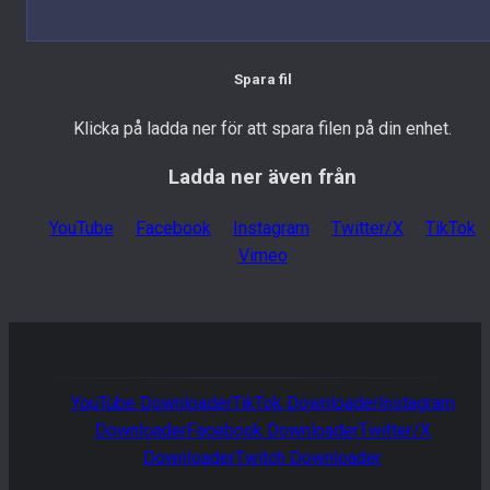
Spara fil
Klicka på ladda ner för att spara filen på din enhet.
Ladda ner även från
YouTube
Facebook
Instagram
Twitter/X
TikTok
Vimeo
YouTube
Downloader
TikTok
Downloader
Instagram
Downloader
Facebook
Downloader
Twitter/X
Downloader
Twitch
Downloader