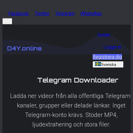
Facebook
Twitter
Telegram
WhatsApp
Guider
Logga in
D4Y.online
Registrera dig
Svenska
Telegram
Downloader
Ladda ner videor från alla offentliga Telegram-
kanaler, grupper eller delade länkar. Inget
Telegram-konto krävs. Stöder MP4,
ljudextrahering och stora filer.