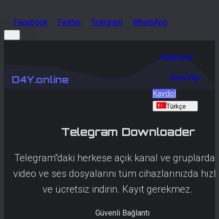
Facebook
Twitter
Telegram
WhatsApp
Rehberler
Giriş Yap
D4Y.online
Kaydol
Türkçe
Telegram
Downloader
Telegram''daki herkese açık kanal ve gruplarda
video ve ses dosyalarını tüm cihazlarınızda hızl
ve ücretsiz indirin. Kayıt gerekmez.
Güvenli Bağlantı