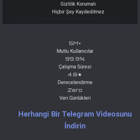
Gizlilik Korumalı
Hiçbir Şey Kaydedilmez
5M+
Mutlu Kullanıcılar
99.9%
Çalışma Süresi
4.8★
Derecelendirme
Zero
Veri Günlükleri
Herhangi Bir Telegram Videosunu
İndirin