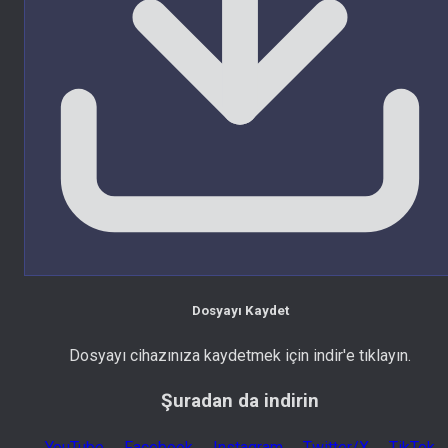
Dosyayı Kaydet
Dosyayı cihazınıza kaydetmek için indir'e tıklayın.
Şuradan da indirin
YouTube
Facebook
Instagram
Twitter/X
TikTok