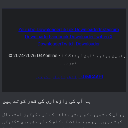
YouTube
Downloader
TikTok
Downloader
Instagram
Downloader
Facebook
Downloader
Twitter/X
Downloader
Twitch
Downloader
ہترین ویڈیو ڈاؤن لوڈنگ کا
D4Y.online -
2026
© 2024-
تجربہ۔
API
DMCA
شرائط
رازداری
کوکیز
ہم آپ کی رازداری کی قدر کرتے ہیں
ہم آپ کے تجربے کو بہتر بنانے کے لیے کوکیز استعمال
کرتے ہیں۔ ہم صرف سائٹ کے کام کے لیے ضروری تکنیکی