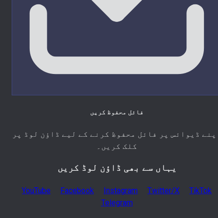
فائل محفوظ کریں
پنے ڈیوائس پر فائل محفوظ کرنے کے لیے ڈاؤن لوڈ پر
کلک کریں۔
یہاں سے بھی ڈاؤن لوڈ کریں
YouTube
Facebook
Instagram
Twitter/X
TikTok
Telegram