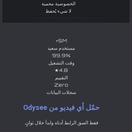
الخصوصية محمية
لا شيء يُحفظ
5M+
مستخدم سعيد
99.9%
وقت التشغيل
4.8★
التقييم
Zero
سجلات البيانات
حمّل أي فيديو من Odysee
فقط الصق الرابط أدناه وابدأ خلال ثوانٍ.