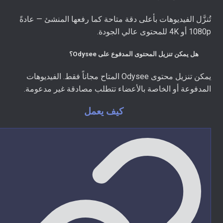
تُنزَّل الفيديوهات بأعلى دقة متاحة كما رفعها المنشئ — عادةً
1080p أو 4K للمحتوى عالي الجودة.
هل يمكن تنزيل المحتوى المدفوع على Odysee؟
يمكن تنزيل محتوى Odysee المتاح مجاناً فقط. الفيديوهات
المدفوعة أو الخاصة بالأعضاء تتطلب مصادقة غير مدعومة.
كيف يعمل