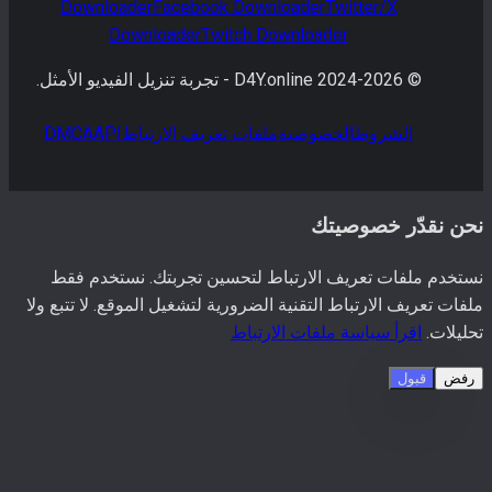
Downloader
Facebook
Downloader
Twitter/X
Downloader
Twitch
Downloader
© 2024-
2026
D4Y.online -
تجربة تنزيل الفيديو الأمثل.
الشروط
الخصوصية
ملفات تعريف الارتباط
API
DMCA
ن نقدّر خصوصيتك
خدم ملفات تعريف الارتباط لتحسين تجربتك. نستخدم فقط
ات تعريف الارتباط التقنية الضرورية لتشغيل الموقع. لا تتبع ولا
يلات.
اقرأ سياسة ملفات الارتباط
فض
قبول