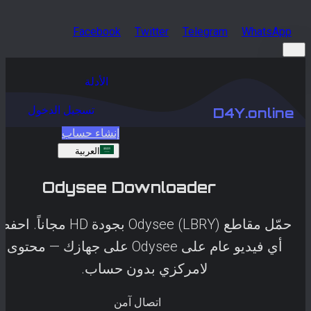
Facebook
Twitter
Telegram
WhatsApp
الأدلة
تسجيل الدخول
D4Y.online
إنشاء حساب
العربية
Odysee
Downloader
حمّل مقاطع Odysee (LBRY) بجودة HD مجاناً. احفظ
أي فيديو عام على Odysee على جهازك — محتوى
لامركزي بدون حساب.
اتصال آمن