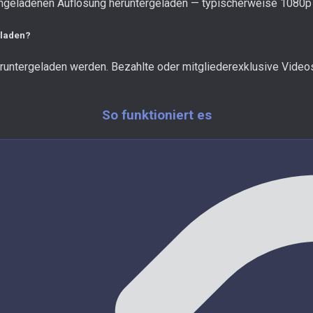
chgeladenen Auflösung heruntergeladen — typischerweise 1080p 
rladen?
runtergeladen werden. Bezahlte oder mitgliederexklusive Videos e
So funktioniert es