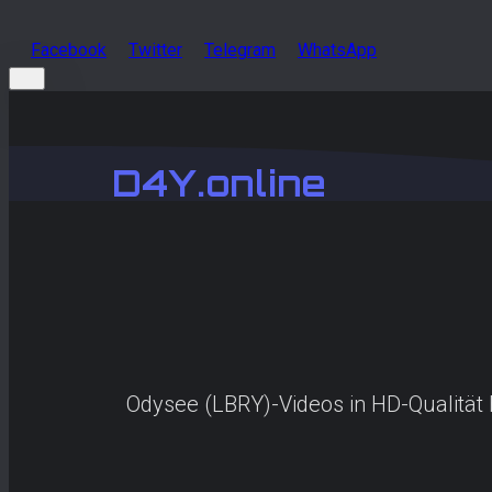
Facebook
Twitter
Telegram
WhatsApp
D4Y.online
Odysee (LBRY)-Videos in HD-Qualität h