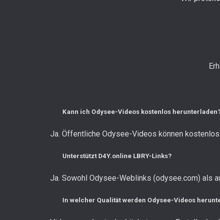
Erh
Kann ich Odysee-Videos kostenlos herunterladen
Ja. Öffentliche Odysee-Videos können kostenlos 
Unterstützt D4Y.online LBRY-Links?
Ja. Sowohl Odysee-Weblinks (odysee.com) als auc
In welcher Qualität werden Odysee-Videos herun