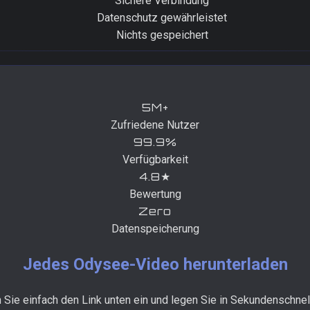
Sichere Verbindung
Datenschutz gewährleistet
Nichts gespeichert
5M+
Zufriedene Nutzer
99.9%
Verfügbarkeit
4.8★
Bewertung
Zero
Datenspeicherung
Jedes Odysee-Video herunterladen
 Sie einfach den Link unten ein und legen Sie in Sekundenschnell