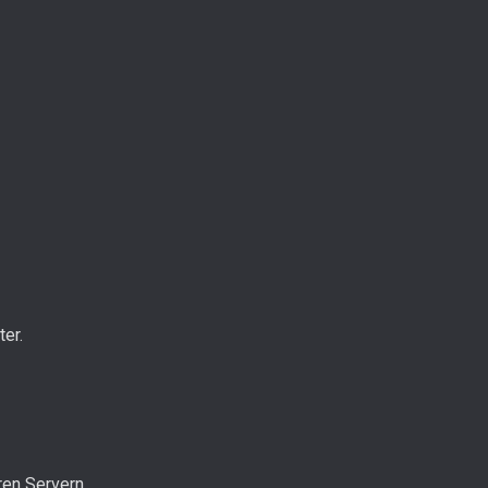
ter.
ren Servern.