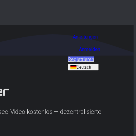
Anleitungen
Anmelden
Registrieren
Deutsch
er
see-Video kostenlos — dezentralisierte