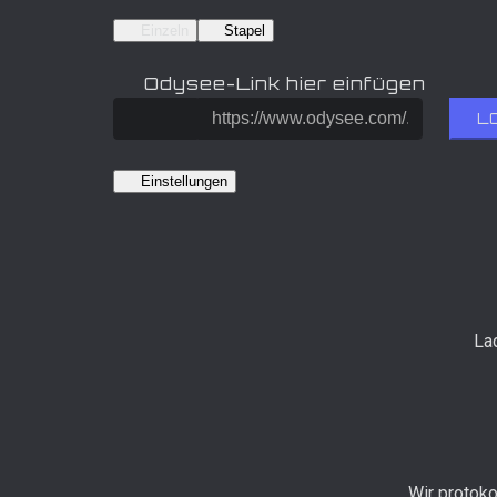
Einzeln
Stapel
Odysee-Link hier einfügen
L
Einstellungen
Lad
Wir protoko