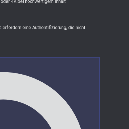
oder 4K bei hochwertigem Inhalt.
rfordern eine Authentifizierung, die nicht