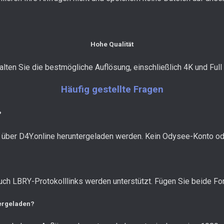
Hohe Qualität
alten Sie die bestmögliche Auflösung, einschließlich 4K und Full
Häufig gestellte Fragen
?
über D4Y.online heruntergeladen werden. Kein Odysee-Konto ode
h LBRY-Protokolllinks werden unterstützt. Fügen Sie beide Form
tergeladen?