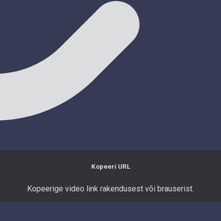
Kopeeri URL
Kopeerige video link rakendusest või brauserist.