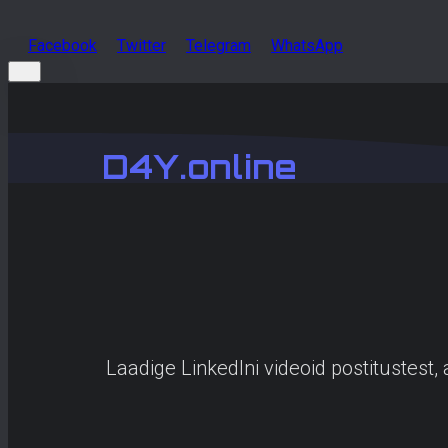
Facebook
Twitter
Telegram
WhatsApp
D4Y.online
Laadige LinkedIni videoid postitustest, a