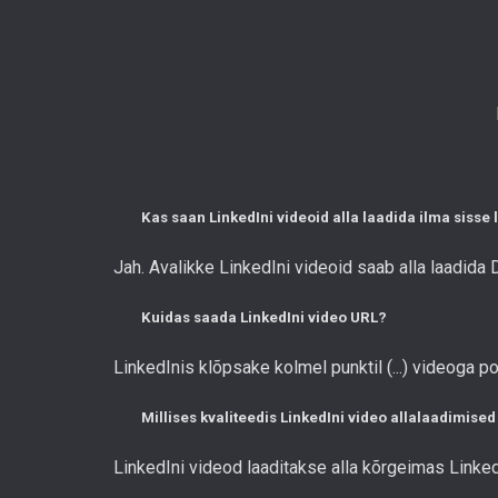
Kas saan LinkedIni videoid alla laadida ilma sisse
Jah. Avalikke LinkedIni videoid saab alla laadida
Kuidas saada LinkedIni video URL?
LinkedInis klõpsake kolmel punktil (...) videoga po
Millises kvaliteedis LinkedIni video allalaadimised
LinkedIni videod laaditakse alla kõrgeimas Linked