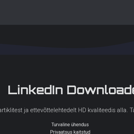
LinkedIn
Download
rtiklitest ja ettevõttelehtedelt HD kvaliteedis alla. 
Turvaline ühendus
Privaatsus kaitstud