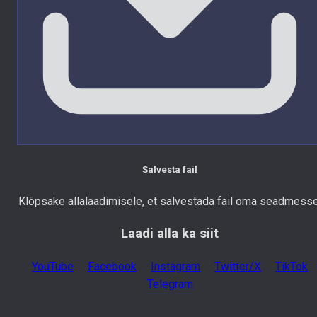
Salvesta fail
Klõpsake allalaadimisele, et salvestada fail oma seadmesse
Laadi alla ka siit
YouTube
Facebook
Instagram
Twitter/X
TikTok
Telegram