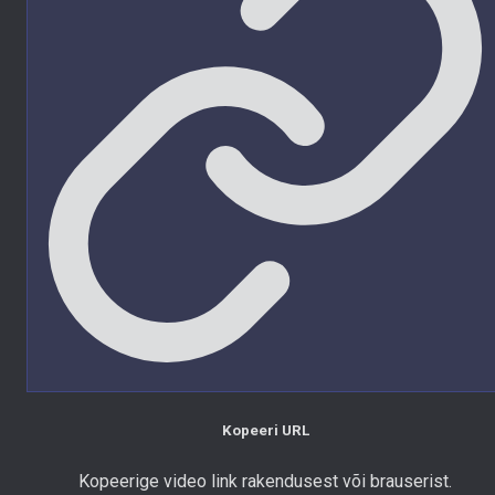
Kopeeri URL
Kopeerige video link rakendusest või brauserist.