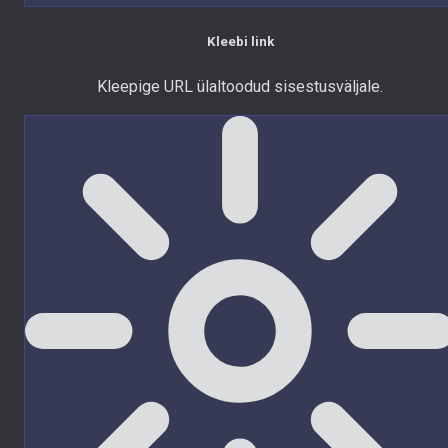
Kleebi link
Kleepige URL ülaltoodud sisestusväljale.