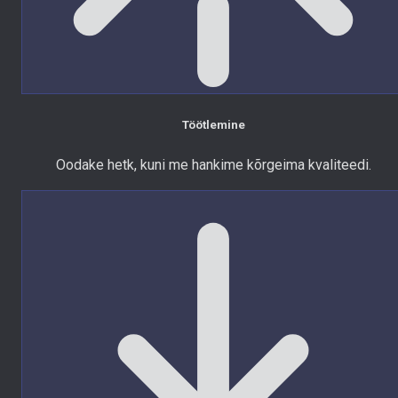
Töötlemine
Oodake hetk, kuni me hankime kõrgeima kvaliteedi.