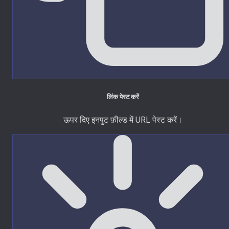
लिंक पेस्ट करें
ऊपर दिए इनपुट फ़ील्ड में URL पेस्ट करें।