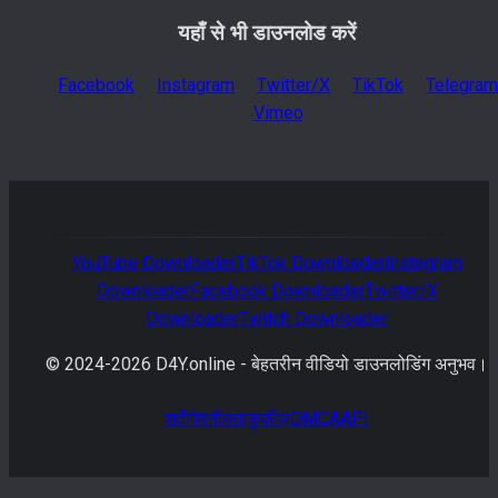
यहाँ से भी डाउनलोड करें
Facebook
Instagram
Twitter/X
TikTok
Telegram
Vimeo
YouTube
Downloader
TikTok
Downloader
Instagram
Downloader
Facebook
Downloader
Twitter/X
Downloader
Twitch
Downloader
© 2024-
2026
D4Y.online -
बेहतरीन वीडियो डाउनलोडिंग अनुभव।
शर्तें
गोपनीयता
कुकीज़
DMCA
API