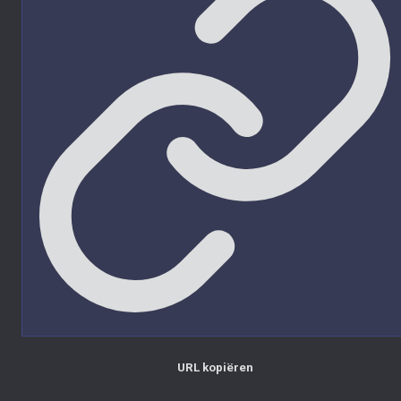
URL kopiëren