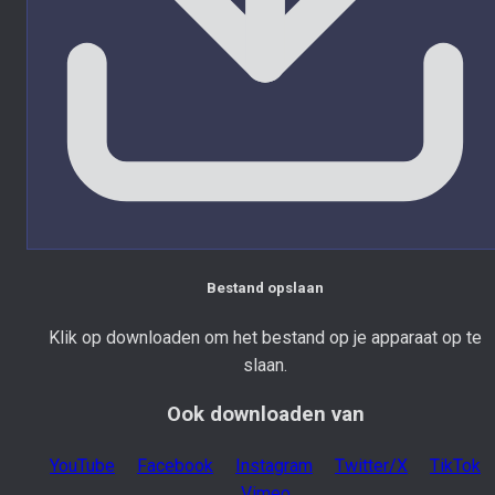
Bestand opslaan
Klik op downloaden om het bestand op je apparaat op te
slaan.
Ook downloaden van
YouTube
Facebook
Instagram
Twitter/X
TikTok
Vimeo