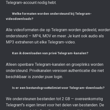
Telegram-account nodig hebt.
Welke formaten worden ondersteund bij Telegram-
videodownloads?
Alle videoformaten die op Telegram worden gedeeld, worde
ondersteund — MP4, MOV en meer. Je kunt ook audio als
MP3 extraheren uit elke Telegram-video.
Kan ik downloaden van privé Telegram-kanalen?
Alleen openbare Telegram-kanalen en groeplinks worden
ondersteund. Privékanalen vereisen authenticatie die niet
beschikbaar is zonder jouw login.
Is er een bestandsgroottelimiet voor Telegram-downloads?
We ondersteunen bestanden tot 2 GB — overeenkomstig
Telegram''s eigen limiet voor het delen van bestanden. De