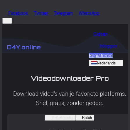
Facebook
Twitter
Telegram
WhatsApp
Gidsen
Inloggen
D4Y.online
Registreren
Nederlands
Videodownloader Pro
Download video''s van je favoriete platforms.
Snel, gratis, zonder gedoe.
Enkelvoudig
Batch