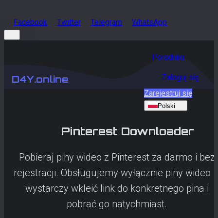
Facebook
Twitter
Telegram
WhatsApp
Poradniki
Zaloguj się
D4Y.online
Zarejestruj się
Polski
Pinterest
Downloader
Pobieraj piny wideo z Pinterest za darmo i bez
rejestracji. Obsługujemy wyłącznie piny wideo 
wystarczy wkleić link do konkretnego pina i
pobrać go natychmiast.