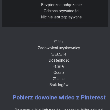
Bezpieczne połączenie
Ochrona prywatności
Nic nie jest zapisywane
5M+
Zadowoleni użytkownicy
99.9%
Dostępność
4.8★
Ocena
Zero
Brak logów
Pobierz dowolne wideo z Pinterest