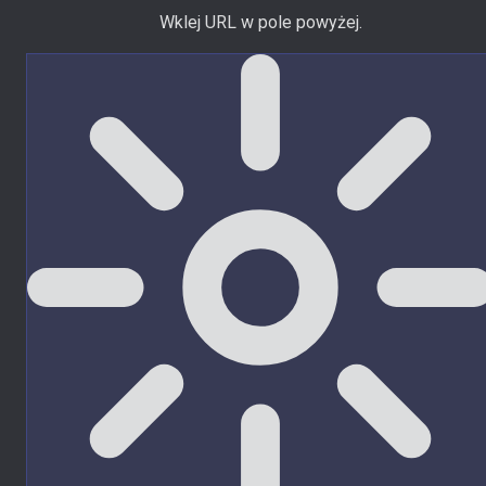
Wklej URL w pole powyżej.