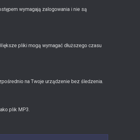
dostępem wymagają zalogowania i nie są
. Większe pliki mogą wymagać dłuższego czasu
zpośrednio na Twoje urządzenie bez śledzenia.
jako plik MP3.