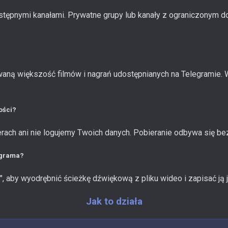
ostępnymi kanałami. Prywatne grupy lub kanały z ograniczonym 
waną większość filmów i nagrań udostępnianych na Telegramie
ości?
rach ani nie logujemy Twoich danych. Pobieranie odbywa się be
egrama?
, aby wyodrębnić ścieżkę dźwiękową z pliku wideo i zapisać ją 
Jak to działa