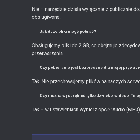
Nie – narzędzie działa wyłącznie z publicznie d
obsługiwane.
Jak duże pliki mogę pobrać?
Obsługujemy pliki do 2 GB, co obejmuje zdecydo
przetwarzania.
Czy pobieranie jest bezpieczne dla mojej prywatn
Tak. Nie przechowujemy plików na naszych serwe
Czy można wyodrębnić tylko dźwięk z wideo z Tel
Tak – w ustawieniach wybierz opcję "Audio (MP3)"