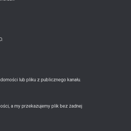
D.
domości lub pliku z publicznego kanału.
ości, a my przekazujemy plik bez żadnej