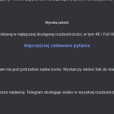
Wysoka jakość
obieraj w najlepszej dostępnej rozdzielczości, w tym 4K i Full H
Najczęściej zadawane pytania
am nie jest potrzebne żadne konto. Wystarczy wkleić link do wia
j przez nadawcę. Telegram obsługuje wideo w wysokiej rozdzielcz