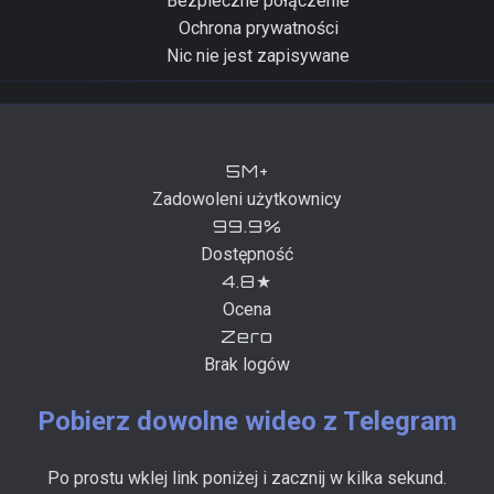
Bezpieczne połączenie
Ochrona prywatności
Nic nie jest zapisywane
5M+
Zadowoleni użytkownicy
99.9%
Dostępność
4.8★
Ocena
Zero
Brak logów
Pobierz dowolne wideo z Telegram
Po prostu wklej link poniżej i zacznij w kilka sekund.