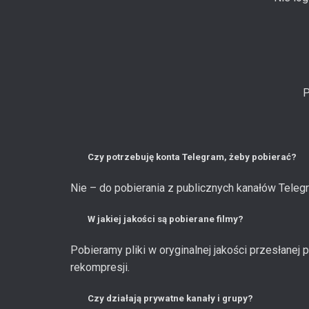
P
Czy potrzebuję konta Telegram, żeby pobierać?
Nie – do pobierania z publicznych kanałów Telegr
W jakiej jakości są pobierane filmy?
Pobieramy pliki w oryginalnej jakości przesłane
rekompresji.
Czy działają prywatne kanały i grupy?