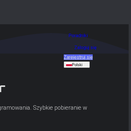
Poradniki
Zaloguj się
Zarejestruj się
Polski
r
rogramowania. Szybkie pobieranie w