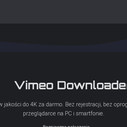
Vimeo
Downloade
w jakości do 4K za darmo. Bez rejestracji, bez op
przeglądarce na PC i smartfonie.