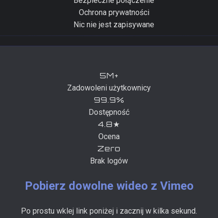
Bezpieczne połączenie
Ochrona prywatności
Nic nie jest zapisywane
5M+
Zadowoleni użytkownicy
99.9%
Dostępność
4.8★
Ocena
Zero
Brak logów
Pobierz dowolne wideo z Vimeo
Po prostu wklej link poniżej i zacznij w kilka sekund.