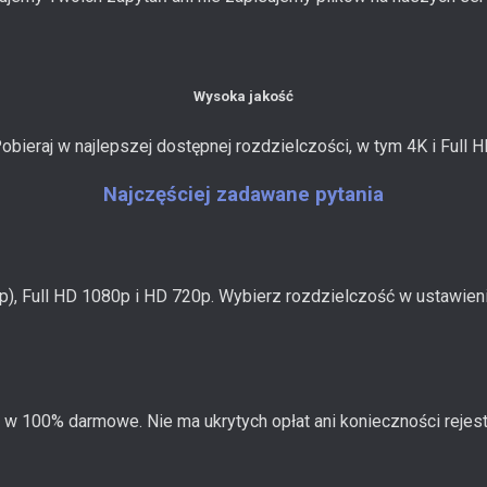
Wysoka jakość
obieraj w najlepszej dostępnej rozdzielczości, w tym 4K i Full H
Najczęściej zadawane pytania
0p), Full HD 1080p i HD 720p. Wybierz rozdzielczość w ustawie
 w 100% darmowe. Nie ma ukrytych opłat ani konieczności rejestr