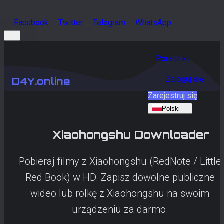
Facebook
Twitter
Telegram
WhatsApp
Poradniki
Zaloguj się
D4Y.online
Zarejestruj się
Polski
Xiaohongshu
Downloader
Pobieraj filmy z Xiaohongshu (RedNote / Little
Red Book) w HD. Zapisz dowolne publiczne
wideo lub rolkę z Xiaohongshu na swoim
urządzeniu za darmo.