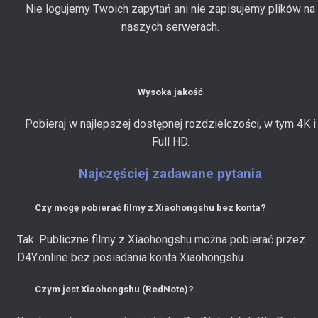
Nie logujemy Twoich zapytań ani nie zapisujemy plików na
naszych serwerach.
Wysoka jakość
Pobieraj w najlepszej dostępnej rozdzielczości, w tym 4K i
Full HD.
Najczęściej zadawane pytania
Czy mogę pobierać filmy z Xiaohongshu bez konta?
Tak. Publiczne filmy z Xiaohongshu można pobierać przez
D4Y.online bez posiadania konta Xiaohongshu.
Czym jest Xiaohongshu (RedNote)?