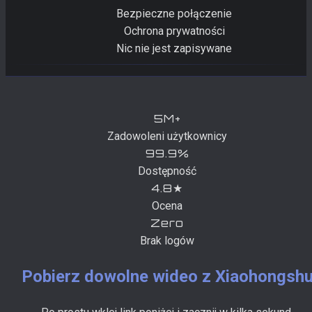
Bezpieczne połączenie
Ochrona prywatności
Nic nie jest zapisywane
5M+
Zadowoleni użytkownicy
99.9%
Dostępność
4.8★
Ocena
Zero
Brak logów
Pobierz dowolne wideo z Xiaohongsh