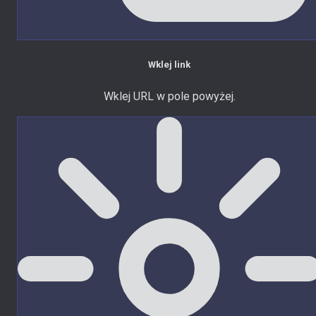
Wklej link
Wklej URL w pole powyżej.