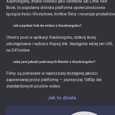
Xiaohongshu, znane również jako RedNote lub Little Red
Book, to popularna chińska platforma społecznościowa
łącząca treści lifestylowe, krótkie filmy i recenzje produktów
Jak uzyskać link do wideo z Xiaohongshu?
Otwórz post w aplikacji Xiaohongshu, dotknij ikony
udostępniania i wybierz Kopiuj link. Następnie wklej ten URL
na D4Y.online.
Jaka jest jakość pobranych filmów z Xiaohongshu?
Filmy są pobierane w najwyższej dostępnej jakości
zapewnianej przez platformę — zazwyczaj 1080p dla
standardowych postów wideo.
Jak to działa