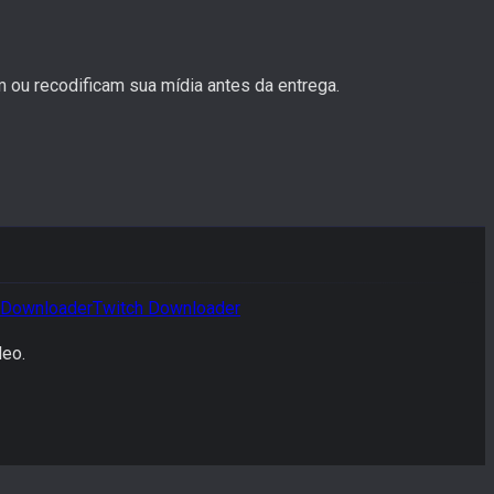
 ou recodificam sua mídia antes da entrega.
Downloader
Twitch
Downloader
deo.