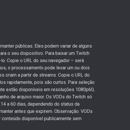
anter públicas. Eles podem variar de alguns
ra o seu dispositivo. Para baixar um Twitch
i-lo. Copie o URL do seu navegador – será
gos, o processamento pode levar um ou dois
s criam a partir de streams. Copie o URL do
dos rapidamente, pois são curtos. Para seleção
ente estão disponíveis em resoluções 1080p60,
manho de arquivo maior. Os VODs do Twitch só
14 a 60 dias, dependendo do status da
 manter antes que expirem. Observação: VODs
ar conteúdo disponível publicamente sem