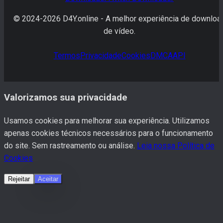
© 2024-
2026
D4Y.online -
A melhor experiência de downloa
de vídeo.
Termos
Privacidade
Cookies
DMCA
API
Valorizamos sua privacidade
Usamos cookies para melhorar sua experiência. Utilizamos
apenas cookies técnicos necessários para o funcionamento
do site. Sem rastreamento ou análise.
Leia nossa Política de
Cookies
Rejeitar
Aceitar