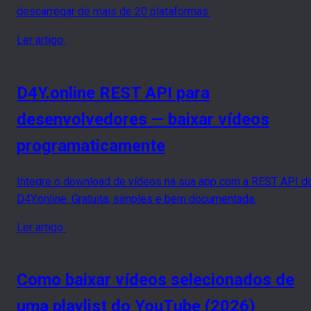
descarregar de mais de 20 plataformas.
Ler artigo
D4Y.online REST API para
desenvolvedores — baixar vídeos
programaticamente
Integre o download de vídeos na sua app com a REST API d
D4Y.online. Gratuita, simples e bem documentada.
Ler artigo
Como baixar vídeos selecionados de
uma playlist do YouTube (2026)