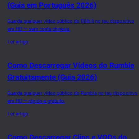
(Guia em Português 2026)
Guarda qualquer vídeo público do Bilibili no teu dispositivo
em HD — sem conta chinesa.
Ler artigo
Como Descarregar Vídeos do Rumble
Gratuitamente (Guia 2026)
Guarda qualquer vídeo público do Rumble no teu dispositivo
em HD — rápido e gratuito.
Ler artigo
Como Descarregar Clips e VODs do