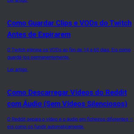
Ler artigo
Como Guardar Clips e VODs do Twitch
Antes de Expirarem
O Twitch elimina os VODs ao fim de 14 a 60 dias. Eis como
guardá-los permanentemente.
Ler artigo
Como Descarregar Vídeos do Reddit
com Áudio (Sem Vídeos Silenciosos)
O Reddit separa o vídeo e o áudio em ficheiros diferentes —
eis como os fundir automaticamente.