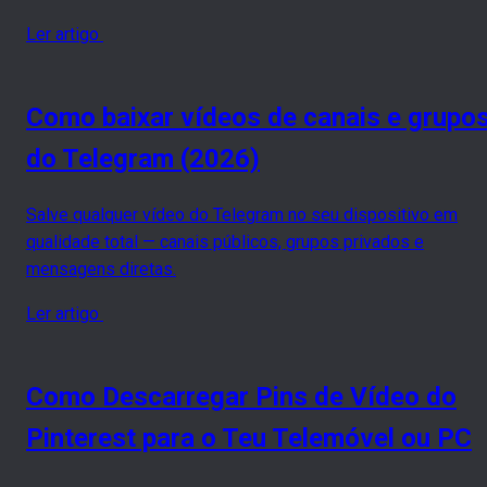
Ler artigo
Como baixar vídeos de canais e grupo
do Telegram (2026)
Salve qualquer vídeo do Telegram no seu dispositivo em
qualidade total — canais públicos, grupos privados e
mensagens diretas.
Ler artigo
Como Descarregar Pins de Vídeo do
Pinterest para o Teu Telemóvel ou PC