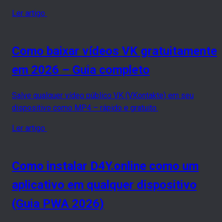
Ler artigo
Como baixar vídeos VK gratuitamente
em 2026 – Guia completo
Salve qualquer vídeo público VK (VKontakte) em seu
dispositivo como MP4 – rápido e gratuito.
Ler artigo
Como instalar D4Y.online como um
aplicativo em qualquer dispositivo
(Guia PWA 2026)