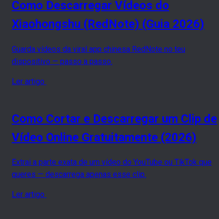
Como Descarregar Vídeos do
Xiaohongshu (RedNote) (Guia 2026)
Guarda vídeos da viral app chinesa RedNote no teu
dispositivo — passo a passo.
Ler artigo
Como Cortar e Descarregar um Clip de
Vídeo Online Gratuitamente (2026)
Extrai a parte exata de um vídeo do YouTube ou TikTok que
queres — descarrega apenas esse clip.
Ler artigo