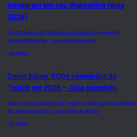
Instagram em seu dispositivo (guia
2026)
Os destaques do Instagram permanecem nos perfis
permanentemente – veja como baixá-los.
Ler artigo
Como baixar VODs completos do
Twitch em 2026 – Guia completo
Salve VODs completos do Twitch e transmissões anteriores
em seu dispositivo – sem limite de tempo.
Ler artigo