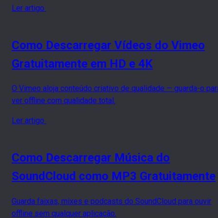
Ler artigo
Como Descarregar Vídeos do Vimeo
Gratuitamente em HD e 4K
O Vimeo aloja conteúdo criativo de qualidade — guarda-o par
ver offline com qualidade total.
Ler artigo
Como Descarregar Música do
SoundCloud como MP3 Gratuitamente
Guarda faixas, mixes e podcasts do SoundCloud para ouvir
offline sem qualquer aplicação.