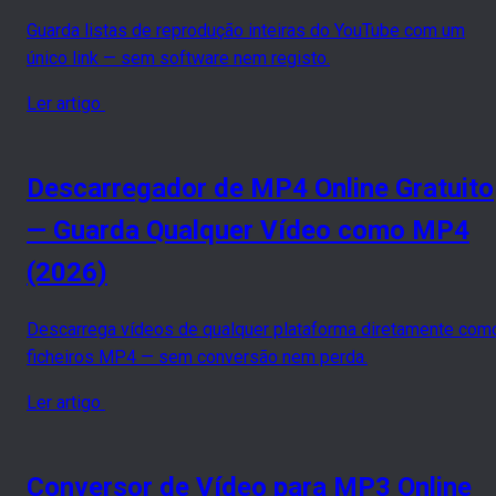
Guarda listas de reprodução inteiras do YouTube com um
único link — sem software nem registo.
Ler artigo
Descarregador de MP4 Online Gratuito
— Guarda Qualquer Vídeo como MP4
(2026)
Descarrega vídeos de qualquer plataforma diretamente com
ficheiros MP4 — sem conversão nem perda.
Ler artigo
Conversor de Vídeo para MP3 Online