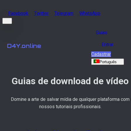
Facebook
Twitter
Telegram
WhatsApp
Guias
Entrar
D4Y.online
Cadastrar
Português
Guias de download de vídeo
Domine a arte de salvar mídia de qualquer plataforma com
nossos tutoriais profissionais.