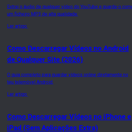
Extrai o áudio de qualquer vídeo do YouTube e guarda-o com
um ficheiro MP3 de alta qualidade.
Ler artigo
Como Descarregar Vídeos no Android
de Qualquer Site (2026)
O guia completo para guardar vídeos online diretamente no
teu telemóvel Android.
Ler artigo
Como Descarregar Vídeos no iPhone e
iPad (Sem Aplicações Extra)