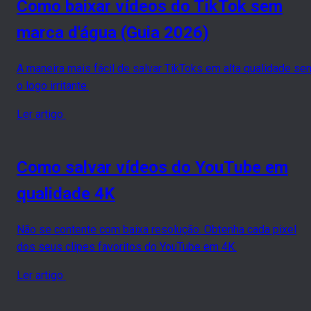
Como baixar vídeos do TikTok sem
marca d'água (Guia 2026)
A maneira mais fácil de salvar TikToks em alta qualidade se
o logo irritante.
Ler artigo
Como salvar vídeos do YouTube em
qualidade 4K
Não se contente com baixa resolução. Obtenha cada pixel
dos seus clipes favoritos do YouTube em 4K.
Ler artigo