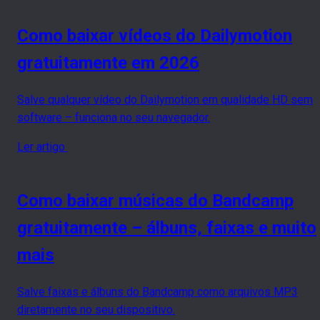
Como baixar vídeos do Dailymotion
gratuitamente em 2026
Salve qualquer vídeo do Dailymotion em qualidade HD sem
software – funciona no seu navegador.
Ler artigo
Como baixar músicas do Bandcamp
gratuitamente – álbuns, faixas e muito
mais
Salve faixas e álbuns do Bandcamp como arquivos MP3
diretamente no seu dispositivo.