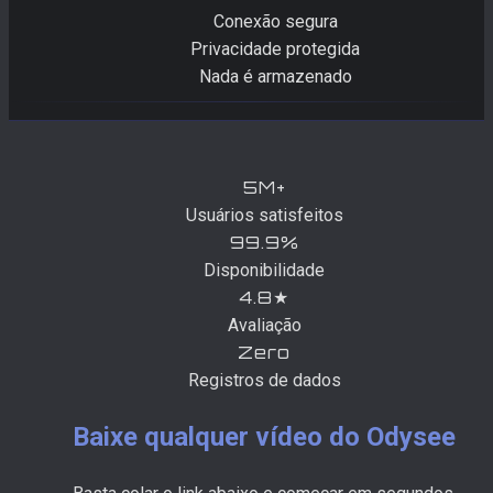
Conexão segura
Privacidade protegida
Nada é armazenado
5M+
Usuários satisfeitos
99.9%
Disponibilidade
4.8★
Avaliação
Zero
Registros de dados
Baixe qualquer vídeo do Odysee