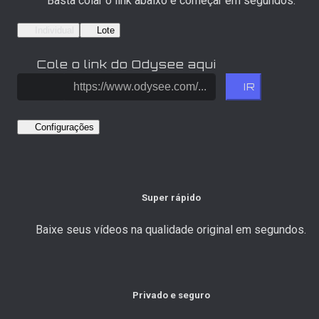
Basta colar o link abaixo e começar em segundos.
Individual
Lote
Cole o link do Odysee aqui
IR
Configurações
Super rápido
Baixe seus vídeos na qualidade original em segundos.
Privado e seguro