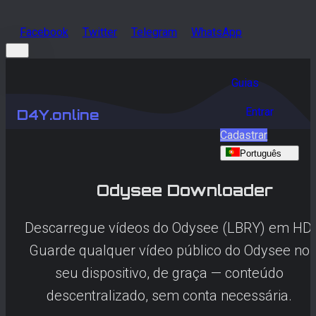
Facebook
Twitter
Telegram
WhatsApp
Guias
Entrar
D4Y.online
Cadastrar
Português
Odysee
Downloader
Descarregue vídeos do Odysee (LBRY) em HD.
Guarde qualquer vídeo público do Odysee no
seu dispositivo, de graça — conteúdo
descentralizado, sem conta necessária.