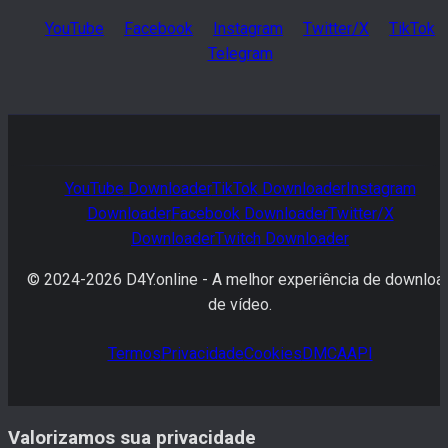
YouTube
Facebook
Instagram
Twitter/X
TikTok
Telegram
YouTube
Downloader
TikTok
Downloader
Instagram
Downloader
Facebook
Downloader
Twitter/X
Downloader
Twitch
Downloader
© 2024-
2026
D4Y.online -
A melhor experiência de downloa
de vídeo.
Termos
Privacidade
Cookies
DMCA
API
Valorizamos sua privacidade