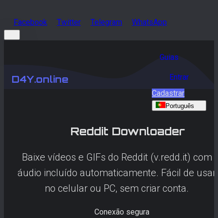
Facebook
Twitter
Telegram
WhatsApp
Guias
Entrar
D4Y.online
Cadastrar
Português
Reddit
Downloader
Baixe vídeos e GIFs do Reddit (v.redd.it) com
áudio incluído automaticamente. Fácil de usar
no celular ou PC, sem criar conta.
Conexão segura