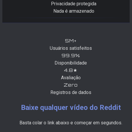
Privacidade protegida
Nada é armazenado
5M+
Usuários satisfeitos
99.9%
Disponibilidade
4.8★
Avaliação
Zero
Registros de dados
Baixe qualquer vídeo do Reddit
Basta colar o link abaixo e começar em segundos.