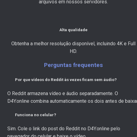
arquivos em nossos servidores.
Alta qualidade
Obtenha a melhor resolução disponível, incluindo 4K e Full
HD.
Perguntas frequentes
Por que vídeos do Reddit às vezes ficam sem áudio?
O Reddit armazena vídeo e áudio separadamente. O
D4Y.online combina automaticamente os dois antes de baixar
Funciona no celular?
Sim. Cole o link do post do Reddit no D4Y.online pelo
navegador do celular e baixe o vídeo.