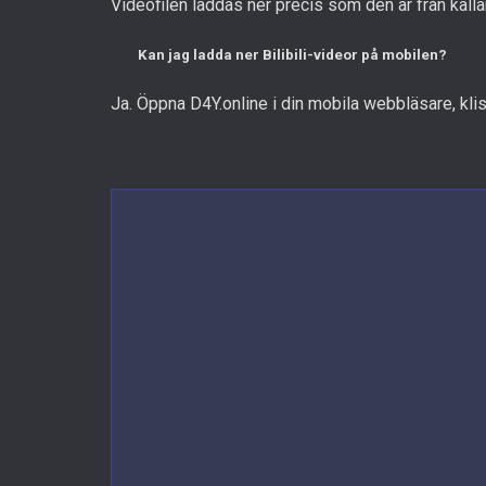
Videofilen laddas ner precis som den är från käl
Kan jag ladda ner Bilibili-videor på mobilen?
Ja. Öppna D4Y.online i din mobila webbläsare, klistr