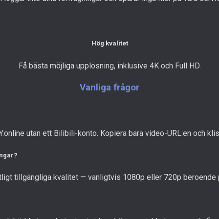
Hög kvalitet
Få bästa möjliga upplösning, inklusive 4K och Full HD.
Vanliga frågor
Y.online utan ett Bilibili-konto. Kopiera bara video-URL:en och klis
ingar?
ntligt tillgängliga kvalitet — vanligtvis 1080p eller 720p beroende