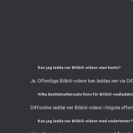
Kan jag ladda ner Bilibili-videor utan konto?
Ja. Offentliga Bilibili-videor kan laddas ner via D4
Vilka kvalitetsalternativ finns för Bilibili-nedladdn
D4Y.online laddar ner Bilibili-videor i högsta offe
Kan jag ladda ner Bilibili-videor med undertexter?