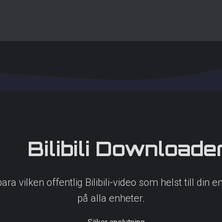
Bilibili
Downloade
para vilken offentlig Bilibili-video som helst till din
på alla enheter.