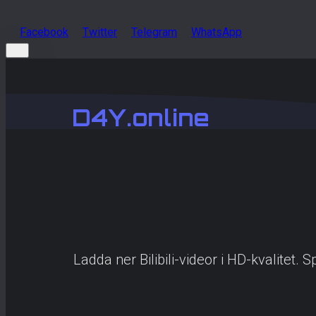
Facebook
Twitter
Telegram
WhatsApp
D4Y.online
Ladda ner Bilibili-videor i HD-kvalitet. S