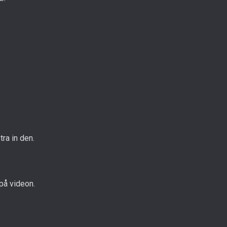
tra in den.
 på videon.