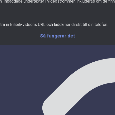
lan. Inbäddade undertexter i videoströmmen inkluderas om de finn
a in Bilibili-videons URL och ladda ner direkt till din telefon.
Så fungerar det