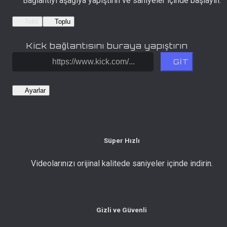
Bağlantıyı aşağıya yapıştırın ve saniyeler içinde başlayın.
Tekli
Toplu
Kick bağlantısını buraya yapıştırın
GİT
Ayarlar
Süper Hızlı
Videolarınızı orijinal kalitede saniyeler içinde indirin.
Gizli ve Güvenli