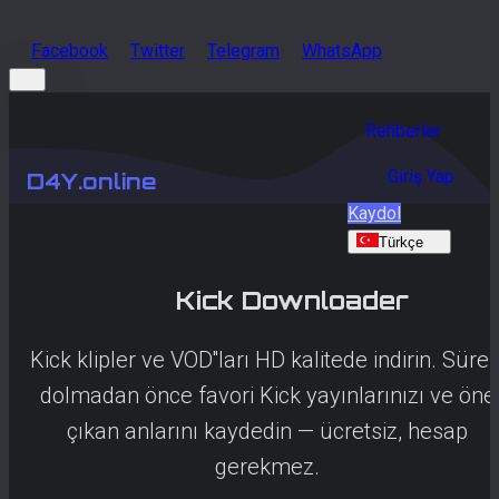
Facebook
Twitter
Telegram
WhatsApp
Rehberler
Giriş Yap
D4Y.online
Kaydol
Türkçe
Kick
Downloader
Kick klipler ve VOD''ları HD kalitede indirin. Süres
dolmadan önce favori Kick yayınlarınızı ve öne
çıkan anlarını kaydedin — ücretsiz, hesap
gerekmez.