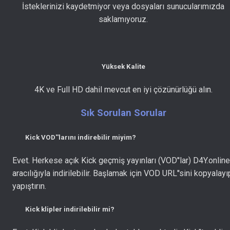
İsteklerinizi kaydetmiyor veya dosyaları sunucularımızda
saklamıyoruz.
Yüksek Kalite
4K ve Full HD dahil mevcut en iyi çözünürlüğü alın.
Sık Sorulan Sorular
Kick VOD''larını indirebilir miyim?
Evet. Herkese açık Kick geçmiş yayınları (VOD''lar) D4Y.online
aracılığıyla indirilebilir. Başlamak için VOD URL''sini kopyalayı
yapıştırın.
Kick klipler indirilebilir mi?