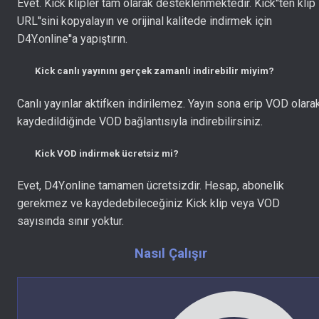
Evet. Kick klipler tam olarak desteklenmektedir. Kick''ten klip
URL''sini kopyalayın ve orijinal kalitede indirmek için
D4Y.online''a yapıştırın.
Kick canlı yayınını gerçek zamanlı indirebilir miyim?
Canlı yayınlar aktifken indirilemez. Yayın sona erip VOD olara
kaydedildiğinde VOD bağlantısıyla indirebilirsiniz.
Kick VOD indirmek ücretsiz mi?
Evet, D4Y.online tamamen ücretsizdir. Hesap, abonelik
gerekmez ve kaydedebileceğiniz Kick klip veya VOD
sayısında sınır yoktur.
Nasıl Çalışır