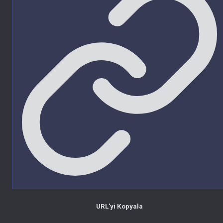
URL'yi Kopyala