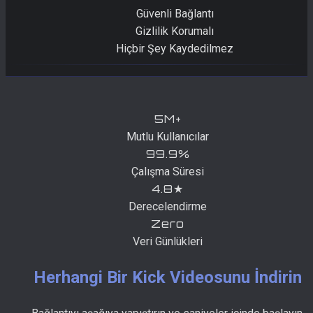
Güvenli Bağlantı
Gizlilik Korumalı
Hiçbir Şey Kaydedilmez
5M+
Mutlu Kullanıcılar
99.9%
Çalışma Süresi
4.8★
Derecelendirme
Zero
Veri Günlükleri
Herhangi Bir Kick Videosunu İndirin