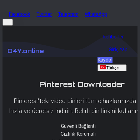
Facebook
Twitter
Telegram
WhatsApp
Rehberler
Giriş Yap
D4Y.online
Kaydol
Türkçe
Pinterest
Downloader
Pinterest''teki video pinleri tüm cihazlarınızda
hızla ve ücretsiz indirin. Belirli pin linkini kullanın
Güvenli Bağlantı
Gizlilik Korumalı