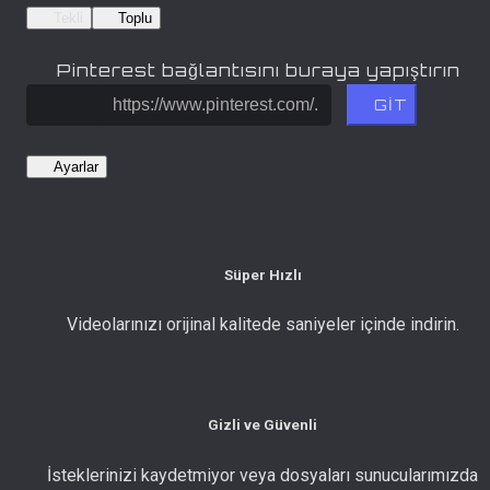
Tekli
Toplu
Pinterest bağlantısını buraya yapıştırın
GİT
Ayarlar
Süper Hızlı
Videolarınızı orijinal kalitede saniyeler içinde indirin.
Gizli ve Güvenli
İsteklerinizi kaydetmiyor veya dosyaları sunucularımızda