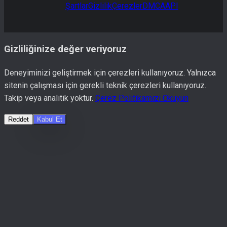
Şartlar
Gizlilik
Çerezler
DMCA
API
Gizliliğinize değer veriyoruz
Deneyiminizi geliştirmek için çerezleri kullanıyoruz. Yalnızca
sitenin çalışması için gerekli teknik çerezleri kullanıyoruz.
Takip veya analitik yoktur.
Çerez Politikamızı Okuyun
Reddet
Kabul Et