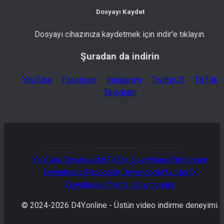
Dosyayı Kaydet
Dosyayı cihazınıza kaydetmek için indir'e tıklayın.
Şuradan da indirin
YouTube
Facebook
Instagram
Twitter/X
TikTok
Telegram
YouTube
Downloader
TikTok
Downloader
Instagram
Downloader
Facebook
Downloader
Twitter/X
Downloader
Twitch
Downloader
© 2024-
2026
D4Y.online -
Üstün video indirme deneyimi.