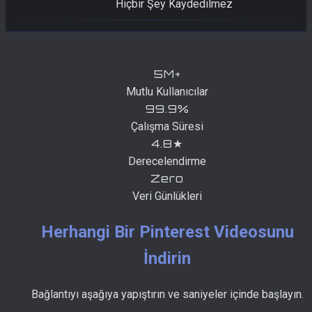
Hiçbir Şey Kaydedilmez
5M+
Mutlu Kullanıcılar
99.9%
Çalışma Süresi
4.8★
Derecelendirme
Zero
Veri Günlükleri
Herhangi Bir Pinterest Videosunu
İndirin
Bağlantıyı aşağıya yapıştırın ve saniyeler içinde başlayın.