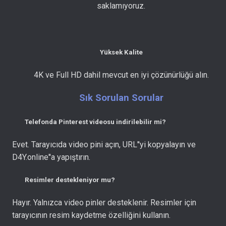
saklamıyoruz.
Yüksek Kalite
4K ve Full HD dahil mevcut en iyi çözünürlüğü alın.
Sık Sorulan Sorular
Telefonda Pinterest videosu indirilebilir mi?
Evet. Tarayıcıda video pini açın, URL''yi kopyalayın ve
D4Y.online''a yapıştırın.
Resimler destekleniyor mu?
Hayır. Yalnızca video pinler desteklenir. Resimler için
tarayıcının resim kaydetme özelliğini kullanın.