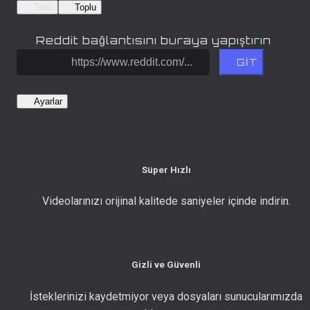
Tekli
Toplu
Reddit bağlantısını buraya yapıştırın
GİT
Ayarlar
Süper Hızlı
Videolarınızı orijinal kalitede saniyeler içinde indirin.
Gizli ve Güvenli
İsteklerinizi kaydetmiyor veya dosyaları sunucularımızda