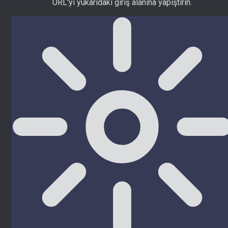
URL'yi yukarıdaki giriş alanına yapıştırın.