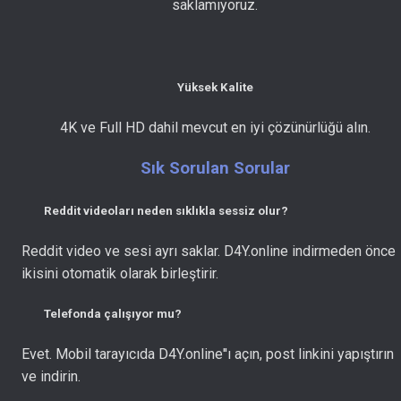
saklamıyoruz.
Yüksek Kalite
4K ve Full HD dahil mevcut en iyi çözünürlüğü alın.
Sık Sorulan Sorular
Reddit videoları neden sıklıkla sessiz olur?
Reddit video ve sesi ayrı saklar. D4Y.online indirmeden önce
ikisini otomatik olarak birleştirir.
Telefonda çalışıyor mu?
Evet. Mobil tarayıcıda D4Y.online''ı açın, post linkini yapıştırın
ve indirin.