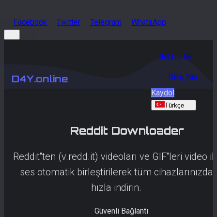
Facebook
Twitter
Telegram
WhatsApp
Rehberler
Giriş Yap
D4Y.online
Kaydol
Türkçe
Reddit
Downloader
Reddit''ten (v.redd.it) videoları ve GIF''leri video il
ses otomatik birleştirilerek tüm cihazlarınızda
hızla indirin.
Güvenli Bağlantı