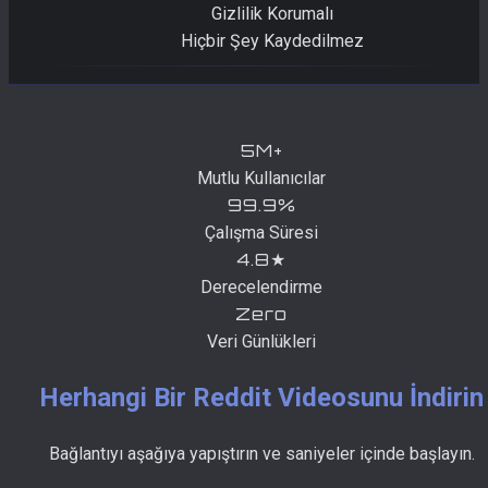
Gizlilik Korumalı
Hiçbir Şey Kaydedilmez
5M+
Mutlu Kullanıcılar
99.9%
Çalışma Süresi
4.8★
Derecelendirme
Zero
Veri Günlükleri
Herhangi Bir Reddit Videosunu İndirin
Bağlantıyı aşağıya yapıştırın ve saniyeler içinde başlayın.