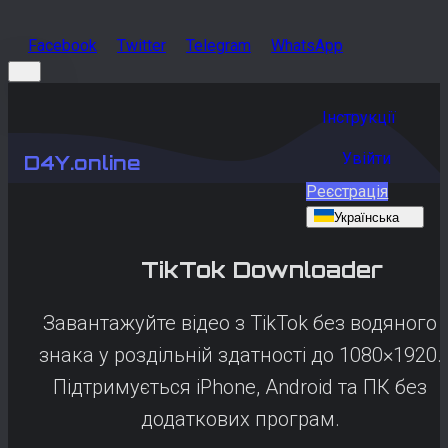
Facebook
Twitter
Telegram
WhatsApp
Інструкції
Увійти
D4Y.online
Реєстрація
Українська
TikTok
Downloader
Завантажуйте відео з TikTok без водяного
знака у роздільній здатності до 1080×1920.
Підтримується iPhone, Android та ПК без
додаткових програм.