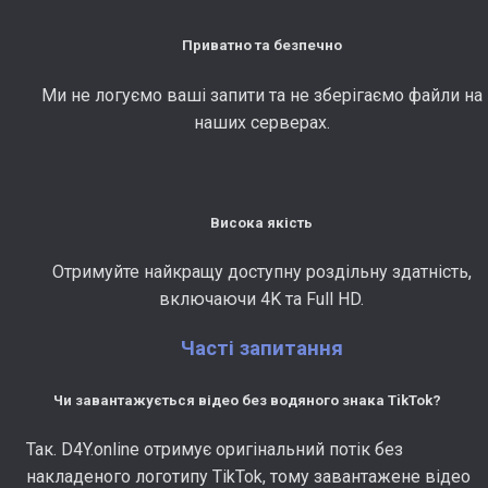
Приватно та безпечно
Ми не логуємо ваші запити та не зберігаємо файли на
наших серверах.
Висока якість
Отримуйте найкращу доступну роздільну здатність,
включаючи 4K та Full HD.
Часті запитання
Чи завантажується відео без водяного знака TikTok?
Так. D4Y.online отримує оригінальний потік без
накладеного логотипу TikTok, тому завантажене відео