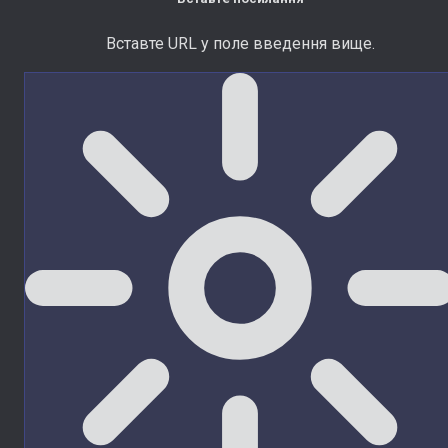
Вставте URL у поле введення вище.