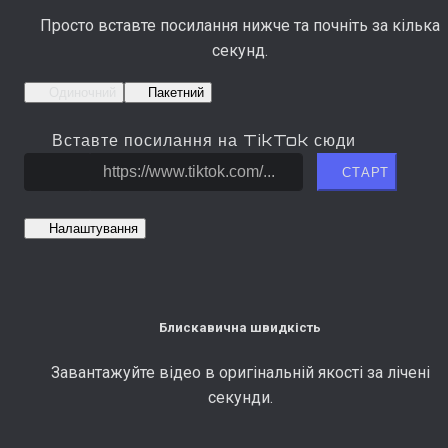
Просто вставте посилання нижче та почніть за кілька
секунд.
Одиночний
Пакетний
Вставте посилання на TikTok сюди
СТАРТ
Налаштування
Блискавична швидкість
Завантажуйте відео в оригінальній якості за лічені
секунди.