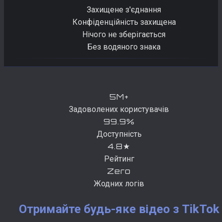
Захищене з'єднання
Конфіденційність захищена
Нічого не зберігається
Без водяного знака
5M+
Задоволених користувачів
99.9%
Доступність
4.8★
Рейтинг
Zero
Жодних логів
Отримайте будь-яке відео з TikTok