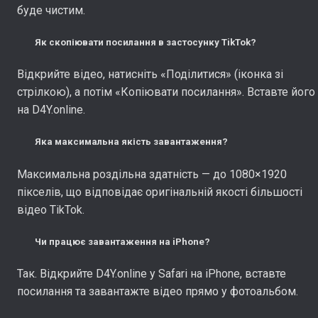
буде чистим.
Як скопіювати посилання в застосунку TikTok?
Відкрийте відео, натисніть «Поділитися» (іконка зі
стрілкою), а потім «Копіювати посилання». Вставте його
на D4Y.online.
Яка максимальна якість завантаження?
Максимальна роздільна здатність — до 1080×1920
пікселів, що відповідає оригінальній якості більшості
відео TikTok.
Чи працює завантаження на iPhone?
Так. Відкрийте D4Y.online у Safari на iPhone, вставте
посилання та завантажте відео прямо у фотоальбом.