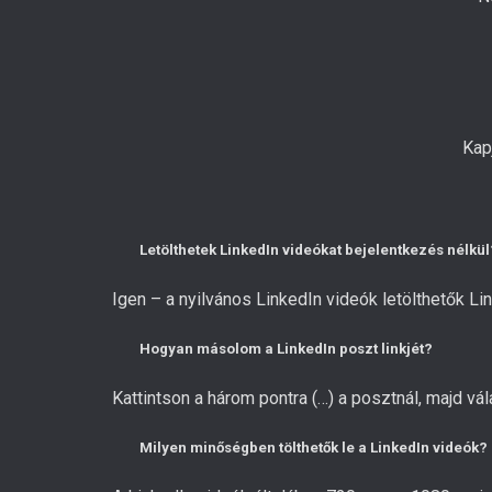
Kap
Letölthetek LinkedIn videókat bejelentkezés nélkül
Igen – a nyilvános LinkedIn videók letölthetők Link
Hogyan másolom a LinkedIn poszt linkjét?
Kattintson a három pontra (…) a posztnál, majd vá
Milyen minőségben tölthetők le a LinkedIn videók?