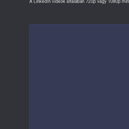
A LinkedIn videók általában 720p vagy 1080p minő