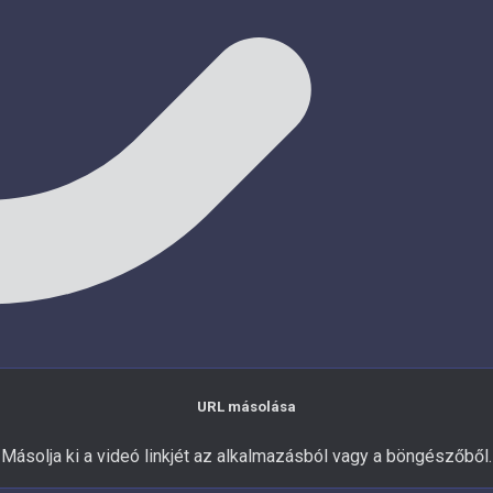
URL másolása
Másolja ki a videó linkjét az alkalmazásból vagy a böngészőből.