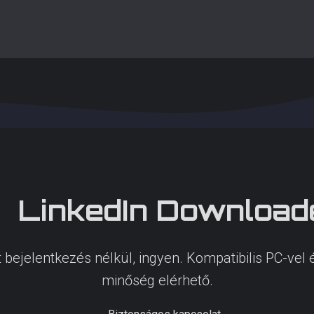
LinkedIn
Download
at bejelentkezés nélkül, ingyen. Kompatibilis PC-ve
minőség elérhető.