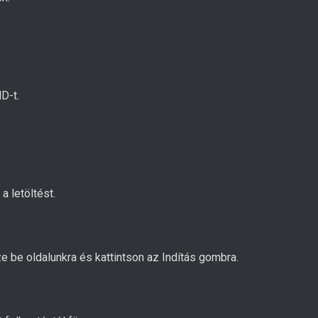
D-t.
a letöltést.
ze be oldalunkra és kattintson az Indítás gombra.