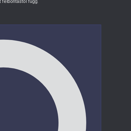
 felbontástól függ.