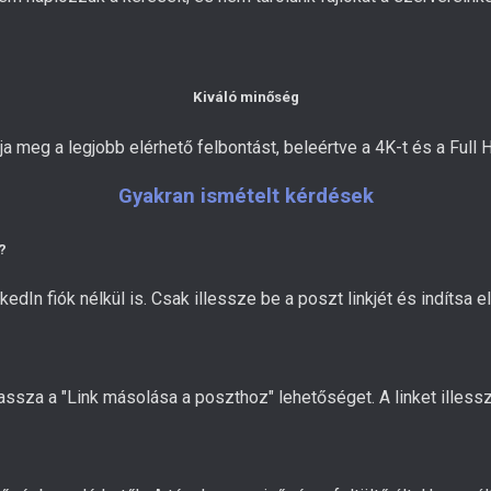
Kiváló minőség
ja meg a legjobb elérhető felbontást, beleértve a 4K-t és a Full H
Gyakran ismételt kérdések
?
edIn fiók nélkül is. Csak illessze be a poszt linkjét és indítsa el 
lassza a "Link másolása a poszthoz" lehetőséget. A linket illess