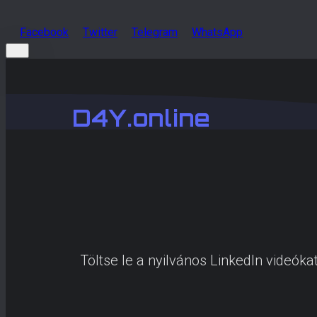
Facebook
Twitter
Telegram
WhatsApp
D4Y.online
Töltse le a nyilvános LinkedIn videók