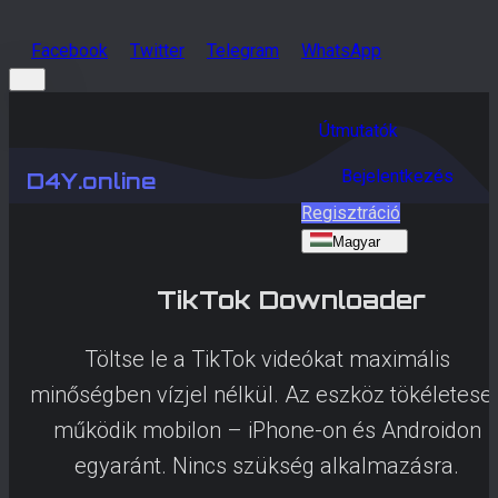
Facebook
Twitter
Telegram
WhatsApp
Útmutatók
Bejelentkezés
D4Y.online
Regisztráció
Magyar
TikTok
Downloader
Töltse le a TikTok videókat maximális
minőségben vízjel nélkül. Az eszköz tökéletese
működik mobilon – iPhone-on és Androidon
egyaránt. Nincs szükség alkalmazásra.