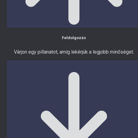
Feldolgozás
Várjon egy pillanatot, amíg lekérjük a legjobb minőséget.