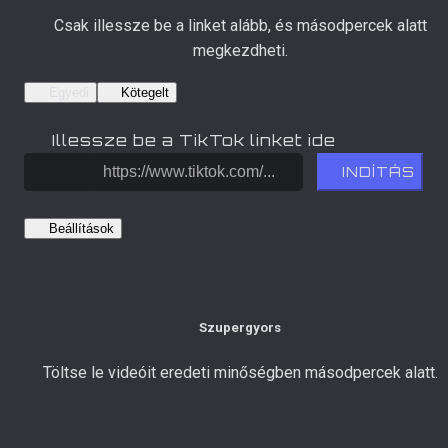
Csak illessze be a linket alább, és másodpercek alatt
megkezdheti.
Egyedi
Kötegelt
Illessze be a TikTok linket ide
INDÍTÁS
Beállítások
Szupergyors
Töltse le videóit eredeti minőségben másodpercek alatt.