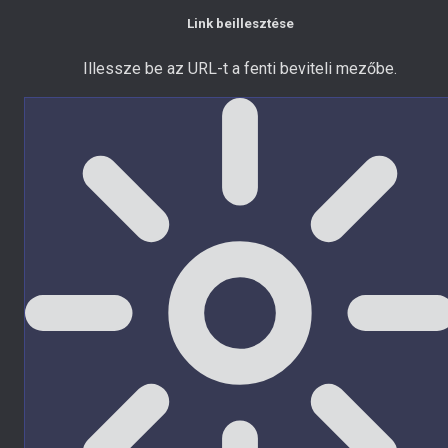
Link beillesztése
Illessze be az URL-t a fenti beviteli mezőbe.