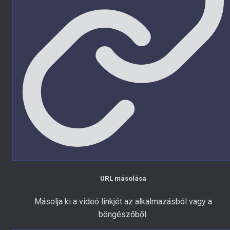
URL másolása
Másolja ki a videó linkjét az alkalmazásból vagy a
böngészőből.