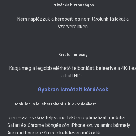
Privát és biztonságos
Nem naplózzuk a kéréseit, és nem tárolunk fájlokat a
szervereinken.
Kiváló minőség
Kapja meg a legjobb elérhető felbontást, beleértve a 4K-t é
a Full HD-t.
Gyakran ismételt kérdések
Mobilon is le lehet tölteni TikTok videókat?
Igen – az eszköz teljes mértékben optimalizált mobilra.
Safari és Chrome böngészőn iPhone-on, valamint bármely
Android böngészőn is tökéletesen működik.