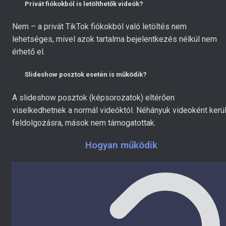
Privát fiókokból is letölthetők videók?
Nem – a privát TikTok fiókokból való letöltés nem
lehetséges, mivel azok tartalma bejelentkezés nélkül nem
érhető el.
Slideshow posztok esetén is működik?
A slideshow posztok (képsorozatok) eltérően
viselkedhetnek a normál videóktól. Néhányuk videoként kerü
feldolgozásra, mások nem támogatottak.
Hogyan működik