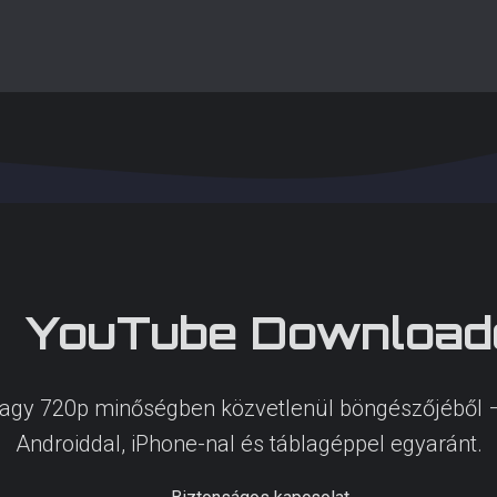
YouTube
Download
vagy 720p minőségben közvetlenül böngészőjéből – t
Androiddal, iPhone-nal és táblagéppel egyaránt.