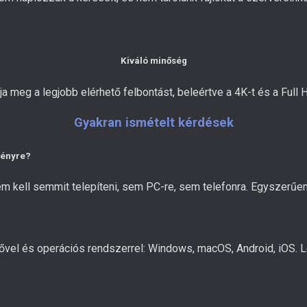
Kiváló minőség
ja meg a legjobb elérhető felbontást, beleértve a 4K-t és a Full H
Gyakran ismételt kérdések
ményre?
ell semmit telepíteni, sem PC-re, sem telefonra. Egyszerűen ill
l és operációs rendszerrel: Windows, macOS, Android, iOS. Let