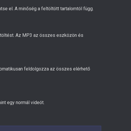
e el. A minőség a feltöltött tartalomtól függ.
 letöltést. Az MP3 az összes eszközön és
 automatikusan feldolgozza az összes elérhető
int egy normál videót.