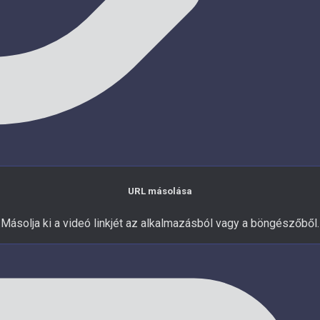
URL másolása
Másolja ki a videó linkjét az alkalmazásból vagy a böngészőből.