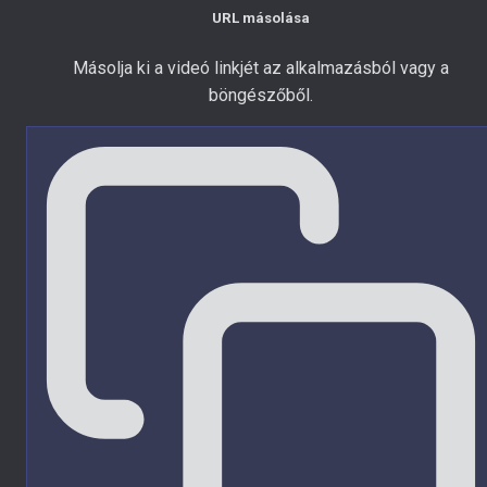
URL másolása
Másolja ki a videó linkjét az alkalmazásból vagy a
böngészőből.