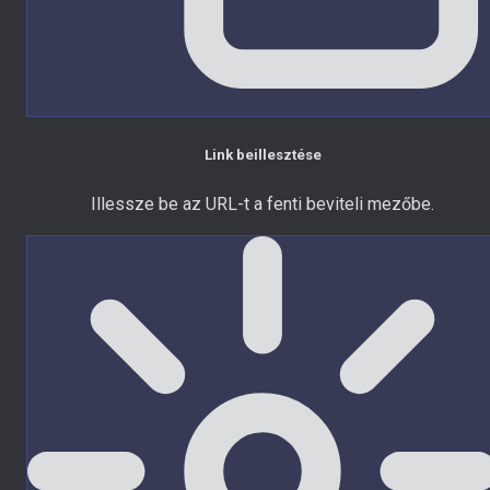
Link beillesztése
Illessze be az URL-t a fenti beviteli mezőbe.