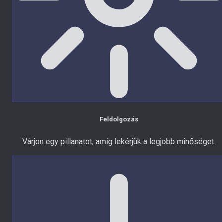
Feldolgozás
Várjon egy pillanatot, amíg lekérjük a legjobb minőséget.