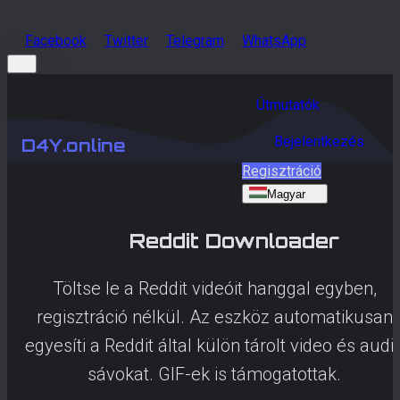
Facebook
Twitter
Telegram
WhatsApp
Útmutatók
Bejelentkezés
D4Y.online
Regisztráció
Magyar
Reddit
Downloader
Töltse le a Reddit videóit hanggal egyben,
regisztráció nélkül. Az eszköz automatikusan
egyesíti a Reddit által külön tárolt video és audi
sávokat. GIF-ek is támogatottak.