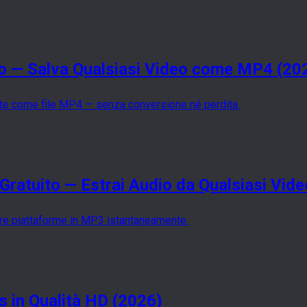
o — Salva Qualsiasi Video come MP4 (20
nte come file MP4 — senza conversione né perdita.
Gratuito — Estrai Audio da Qualsiasi Vide
tre piattaforme in MP3 istantaneamente.
 in Qualità HD (2026)