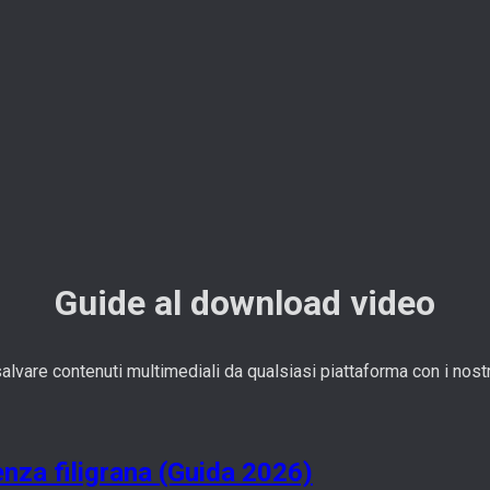
Guide al download video
salvare contenuti multimediali da qualsiasi piattaforma con i nostri
nza filigrana (Guida 2026)