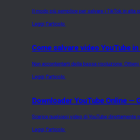
Il modo più semplice per salvare i TikTok in alta 
Leggi l''articolo
Come salvare video YouTube in 
Non accontentarti della bassa risoluzione. Ottieni o
Leggi l''articolo
Downloader YouTube Online — Gr
Scarica qualsiasi video di YouTube direttamente 
Leggi l''articolo