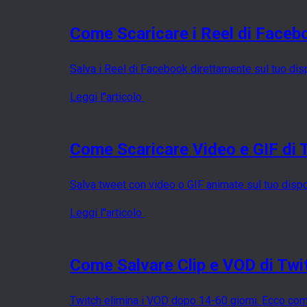
Come Scaricare i Reel di Faceb
Salva i Reel di Facebook direttamente sul tuo di
Leggi l''articolo
Come Scaricare Video e GIF di 
Salva tweet con video o GIF animate sul tuo dispos
Leggi l''articolo
Come Salvare Clip e VOD di Tw
Twitch elimina i VOD dopo 14-60 giorni. Ecco com