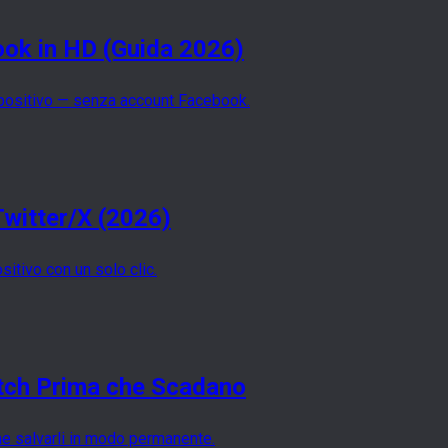
ook in HD (Guida 2026)
spositivo — senza account Facebook.
Twitter/X (2026)
itivo con un solo clic.
itch Prima che Scadano
e salvarli in modo permanente.