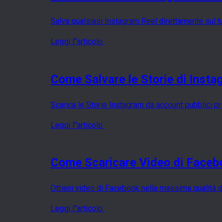
Salva qualsiasi Instagram Reel direttamente sul t
Leggi l''articolo
Come Salvare le Storie di Inst
Scarica le Storie Instagram da account pubblici p
Leggi l''articolo
Come Scaricare Video di Faceboo
Ottieni video di Facebook nella massima qualità d
Leggi l''articolo