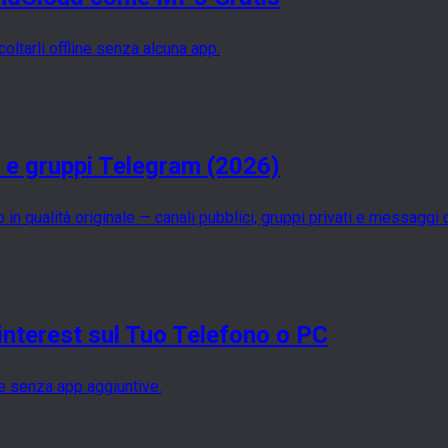
ltarli offline senza alcuna app.
i e gruppi Telegram (2026)
in qualità originale — canali pubblici, gruppi privati e messaggi di
interest sul Tuo Telefono o PC
te senza app aggiuntive.