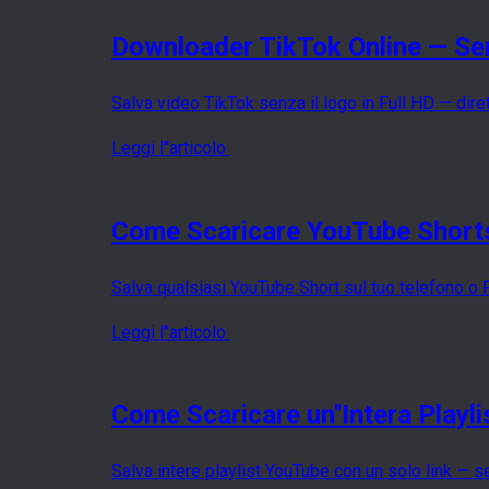
Downloader TikTok Online — Sen
Salva video TikTok senza il logo in Full HD — dir
Leggi l''articolo
Come Scaricare YouTube Shorts
Salva qualsiasi YouTube Short sul tuo telefono o P
Leggi l''articolo
Come Scaricare un''Intera Playl
Salva intere playlist YouTube con un solo link — 