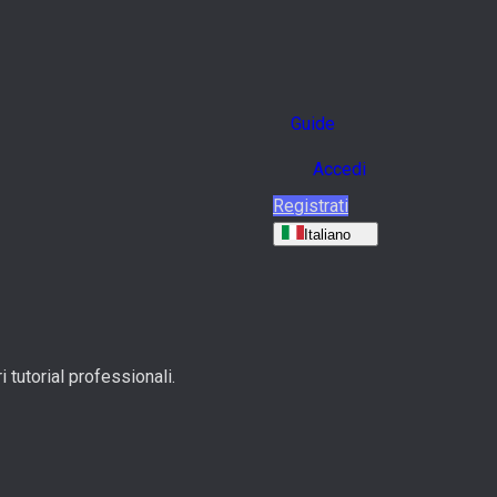
Guide
Accedi
Registrati
Italiano
 tutorial professionali.