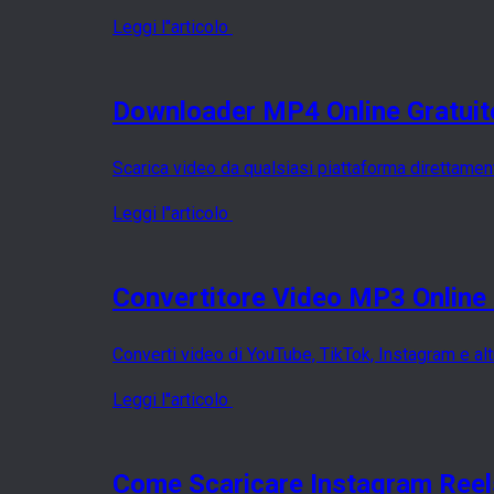
Leggi l''articolo
Downloader MP4 Online Gratuit
Scarica video da qualsiasi piattaforma direttame
Leggi l''articolo
Convertitore Video MP3 Online 
Converti video di YouTube, TikTok, Instagram e al
Leggi l''articolo
Come Scaricare Instagram Reels