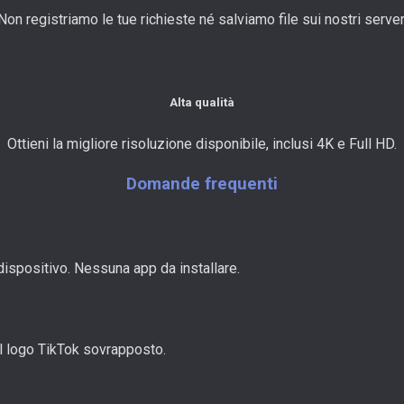
Non registriamo le tue richieste né salviamo file sui nostri server
Alta qualità
Ottieni la migliore risoluzione disponibile, inclusi 4K e Full HD.
Domande frequenti
dispositivo. Nessuna app da installare.
 il logo TikTok sovrapposto.