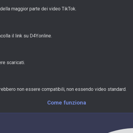
 della maggior parte dei video TikTok.
colla il link su D4Y.online.
re scaricati.
otrebbero non essere compatibili, non essendo video standard.
Come funziona