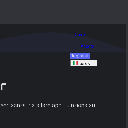
Guide
Accedi
Registrati
Italiano
r
ser, senza installare app. Funziona su