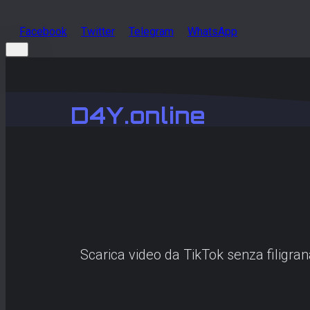
Facebook
Twitter
Telegram
WhatsApp
D4Y.online
Scarica video da TikTok senza filigra