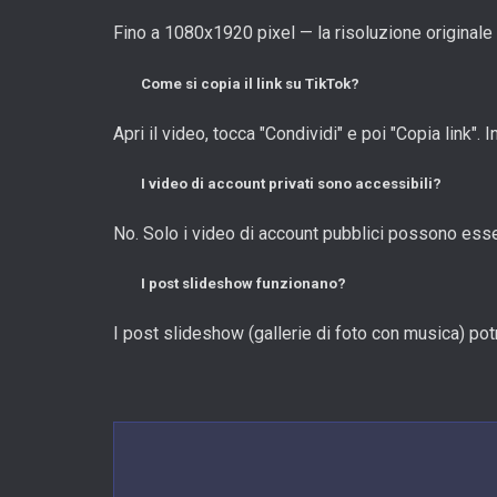
Fino a 1080x1920 pixel — la risoluzione originale
Come si copia il link su TikTok?
Apri il video, tocca "Condividi" e poi "Copia link". In
I video di account privati sono accessibili?
No. Solo i video di account pubblici possono esse
I post slideshow funzionano?
I post slideshow (gallerie di foto con musica) p