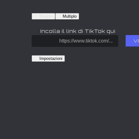
Singolo
Multiplo
Incolla il link di TikTok qui
V
Impostazioni