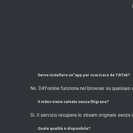
Serve installare un''app per scaricare da TikTok?
No. D4Y.online funziona nel browser su qualsiasi 
Il video viene salvato senza filigrana?
Sì. Il servizio recupera lo stream originale senza
Quale qualità è disponibile?