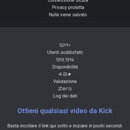
Connessione sicura
Privacy protetta
Nulla viene salvato
5M+
Utenti soddisfatti
99.9%
Disponibilità
4.8★
Valutazione
Zero
Log dei dati
Ottieni qualsiasi video da Kick
Basta incollare il link qui sotto e iniziare in pochi secondi.