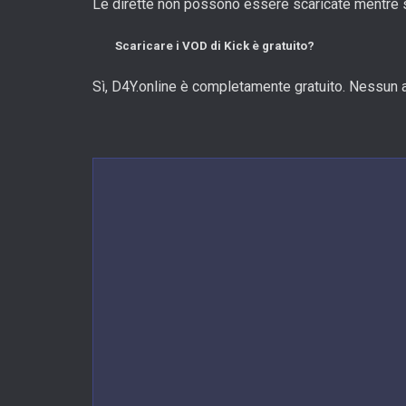
Le dirette non possono essere scaricate mentre so
Scaricare i VOD di Kick è gratuito?
Sì, D4Y.online è completamente gratuito. Nessun 