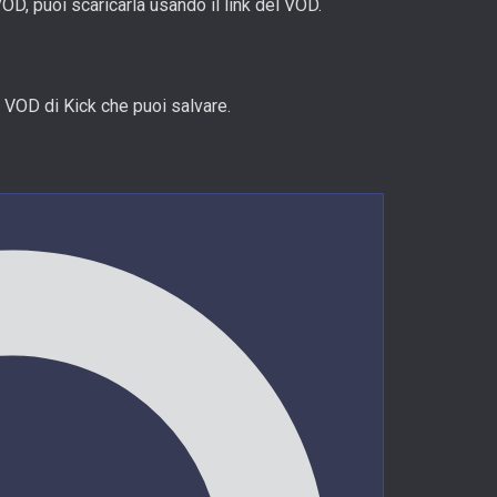
D, puoi scaricarla usando il link del VOD.
 VOD di Kick che puoi salvare.