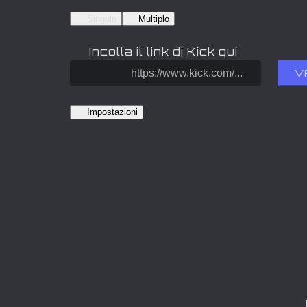
Singolo
Multiplo
Incolla il link di Kick qui
V
Impostazioni