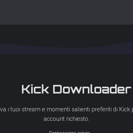
Kick
Downloader
lva i tuoi stream e momenti salienti preferiti di Ki
account richiesto.