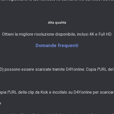
Alta qualità
Ottieni la migliore risoluzione disponibile, inclusi 4K e Full HD.
Domande frequenti
) possono essere scaricate tramite D4Y.online. Copia l''URL del 
a l''URL della clip da Kick e incollalo su D4Y.online per scaricarla
?