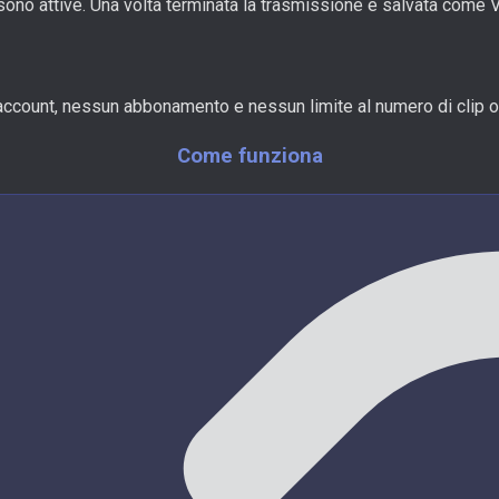
no attive. Una volta terminata la trasmissione e salvata come VO
account, nessun abbonamento e nessun limite al numero di clip o
Come funziona