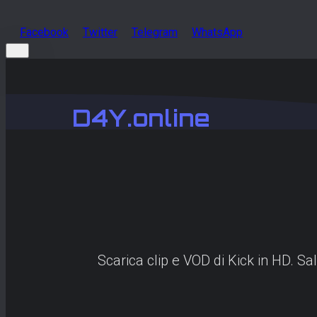
Facebook
Twitter
Telegram
WhatsApp
D4Y.online
Scarica clip e VOD di Kick in HD. Sa