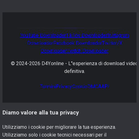
YouTube
Downloader
TikTok
Downloader
Instagram
Downloader
Facebook
Downloader
Twitter/X
Downloader
Twitch
Downloader
© 2024-
2026
D4Y.online -
L''esperienza di download video
definitiva.
Termini
Privacy
Cookie
DMCA
API
Diamo valore alla tua privacy
Utilizziamo i cookie per migliorare la tua esperienza.
Utilizziamo solo i cookie tecnici necessari per il