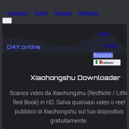
Facebook
Twitter
Telegram
WhatsApp
Guide
Accedi
D4Y.online
Registrati
Italiano
Xiaohongshu
Downloader
Scarica video da Xiaohongshu (RedNote / Little
Red Book) in HD. Salva qualsiasi video o reel
pubblico di Xiaohongshu sul tuo dispositivo
gratuitamente.