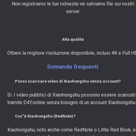
Non registriamo le tue richieste né salviamo file sui nostri
server.
Alta qualità
Ottieni la migliore risoluzione disponibile, inclusi 4K e Full H
Domande frequenti
Posso scaricare video di Xiaohongshu senza account?
Sì. I video pubblici di Xiaohongshu possono essere scaricati
tramite D4Y.online senza bisogno di un account Xiaohongshu
Cos''è Xiaohongshu (RedNote)?
Xiaohongshu, noto anche come RedNote o Little Red Book, è