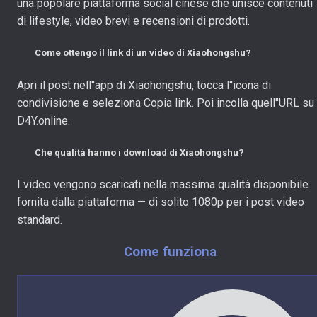
una popolare piattaforma social cinese che unisce contenuti
di lifestyle, video brevi e recensioni di prodotti.
Come ottengo il link di un video di Xiaohongshu?
Apri il post nell''app di Xiaohongshu, tocca l''icona di
condivisione e seleziona Copia link. Poi incolla quell''URL su
D4Y.online.
Che qualità hanno i download di Xiaohongshu?
I video vengono scaricati nella massima qualità disponibile
fornita dalla piattaforma — di solito 1080p per i post video
standard.
Come funziona