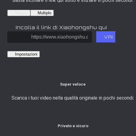
Basta incollare il link qui sotto e iniziare in pochi secondi.
Singolo
Multiplo
Incolla il link di Xiaohongshu qui
VAI
Impostazioni
Super veloce
Scarica i tuoi video nella qualità originale in pochi secondi.
Privato e sicuro