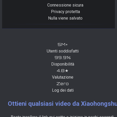
Connessione sicura
Privacy protetta
Nulla viene salvato
5M+
Utenti soddisfatti
99.9%
Disponibilità
4.8★
Valutazione
Zero
Log dei dati
Ottieni qualsiasi video da Xiaohongsh