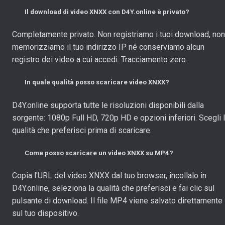
Il download di video XNXX con D4Y.online è privato?
Completamente privato. Non registriamo i tuoi download, non
memorizziamo il tuo indirizzo IP né conserviamo alcun
registro dei video a cui accedi. Tracciamento zero.
In quale qualità posso scaricare video XNXX?
D4Y.online supporta tutte le risoluzioni disponibili dalla
sorgente: 1080p Full HD, 720p HD e opzioni inferiori. Scegli 
qualità che preferisci prima di scaricare.
Come posso scaricare un video XNXX su MP4?
Copia l'URL del video XNXX dal tuo browser, incollalo in
D4Y.online, seleziona la qualità che preferisci e fai clic sul
pulsante di download. Il file MP4 viene salvato direttamente
sul tuo dispositivo.