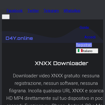
Facebook
Twitter
Telegram
WhatsApp
Guide
Accedi
D4Y.online
Registrati
Italiano
XNXX
Downloader
Downloader video XNXX gratuito: nessuna
registrazione, nessun software, nessuna
filigrana. Incolla qualsiasi URL XNXX e scarica
HD MP4 direttamente sul tuo dispositivo in poch