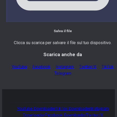
Salva il file
Clicca su scarica per salvare il file sul tuo dispositivo.
Scarica anche da
YouTube
Facebook
Instagram
Twitter/X
TikTok
Telegram
YouTube
Downloader
TikTok
Downloader
Instagram
Downloader
Facebook
Downloader
Twitter/X