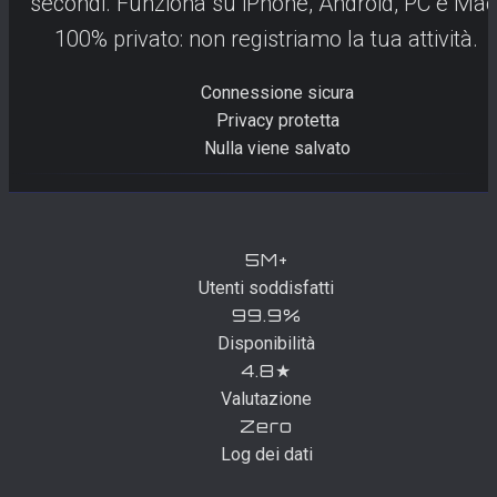
secondi. Funziona su iPhone, Android, PC e Mac
100% privato: non registriamo la tua attività.
Connessione sicura
Privacy protetta
Nulla viene salvato
5M+
Utenti soddisfatti
99.9%
Disponibilità
4.8★
Valutazione
Zero
Log dei dati