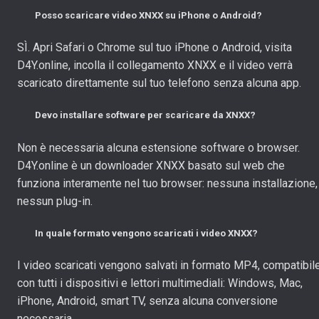
Posso scaricare video XNXX su iPhone o Android?
SÌ. Apri Safari o Chrome sul tuo iPhone o Android, visita
D4Y.online, incolla il collegamento XNXX e il video verrà
scaricato direttamente sul tuo telefono senza alcuna app.
Devo installare software per scaricare da XNXX?
Non è necessaria alcuna estensione software o browser.
D4Y.online è un downloader XNXX basato sul web che
funziona interamente nel tuo browser: nessuna installazione,
nessun plug-in.
In quale formato vengono scaricati i video XNXX?
I video scaricati vengono salvati in formato MP4, compatibil
con tutti i dispositivi e lettori multimediali: Windows, Mac,
iPhone, Android, smart TV, senza alcuna conversione
necessaria.