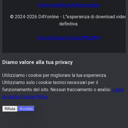
Downloader
Twitch
Downloader
© 2024-
2026
D4Y.online -
L''esperienza di download video
definitiva.
Termini
Privacy
Cookie
DMCA
API
Diamo valore alla tua privacy
Utilizziamo i cookie per migliorare la tua esperienza.
Utilizziamo solo i cookie tecnici necessari per il
funzionamento del sito. Nessun tracciamento o analisi.
Leggi
la nostra Cookie Policy
Rifiuta
Accetta