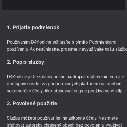
1. Prijatie podmienok
Používaním D4Y.online súhlasíte s týmito Podmienkami
používania. Ak nesúhlasíte, prosíme, nevyužívajte našu služb
2. Popis služby
D4Y.online je bezplatný online nástroj na sťahovanie verejne
dostupných videí zo podporovaných platforiem na osobné,
nekomerčné účely. Ako sťahovací engine používame yt-dlp.
3. Povolené použitie
Službu môžete používať len na zákonné účely. Nesmiete
sťahovať autorsky chránený obsah bez povolenia, využívať