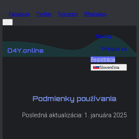
Facebook
Twitter
Telegram
WhatsApp
Návody
Prihlásiť sa
D4Y.online
Registrácia
Slovenčina
Podmienky používania
Posledná aktualizácia: 1. januára 2025