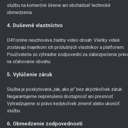
službu na komerčné šírenie ani obchádzať technické
obmedzenia.
4. Duševné vlastníctvo
D4Y.online neuchováva žiadny video obsah. Všetky videá
zostávajú majetkom ich príslušných vlastníkov a platforiem.
Používatelia sú výhradne zodpovední za zabezpečenie práv
na sťahovanie obsahu.
5. Vylúčenie záruk
Služba je poskytovaná „tak, ako je" bez akýchkoľvek záruk.
Negarantujeme neprerušenú dostupnosť ani presnosť.
Vyhradzujeme si právo kedykoľvek zmeniť alebo ukončiť
službu.
6. Obmedzenie zodpovednosti