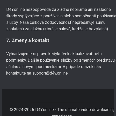
D4Y.online nezodpovedá za žiadne nepriame ani následné
škody vyplývajúce z používania alebo nemožnosti používani
služby. Naša celková zodpovednosť nepresahuje sumu
zaplatenú za službu (ktorá je nulová, keďže je bezplatná).
7. Zmeny a kontakt
Vyhradzujeme si právo kedykoľvek aktualizovať tieto
podmienky. Ďalšie používanie služby po zmenách predstavuj
súhlas s novými podmienkami. V prípade otázok nás
kontaktujte na
support@d4y.online
.
© 2024-
2026
D4Y.online - The ultimate video downloading