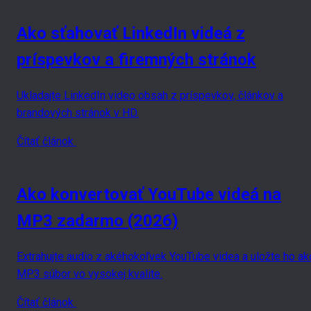
Ako sťahovať LinkedIn videá z
príspevkov a firemných stránok
Ukladajte LinkedIn video obsah z príspevkov, článkov a
brandových stránok v HD.
Čítať článok
Ako konvertovať YouTube videá na
MP3 zadarmo (2026)
Extrahujte audio z akéhokoľvek YouTube videa a uložte ho ak
MP3 súbor vo vysokej kvalite.
Čítať článok