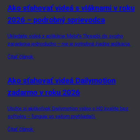
Ako sťahovať videá s vláknami v roku
2026 – podrobný sprievodca
Ukladajte videá z aplikácie Meta''s Threads do svojho
zariadenia jednoducho – nie je potrebná žiadna aplikácia.
Čítať článok
Ako sťahovať videá Dailymotion
zadarmo v roku 2026
Uložte si akékoľvek Dailymotion video v HD kvalite bez
softvéru – funguje vo vašom prehliadači.
Čítať článok