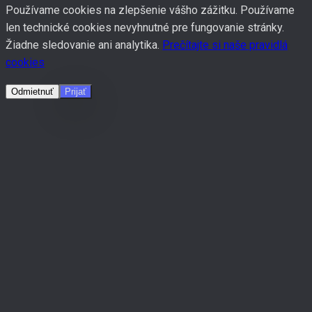
Používame cookies na zlepšenie vášho zážitku. Používame
len technické cookies nevyhnutné pre fungovanie stránky.
Žiadne sledovanie ani analytika.
Prečítajte si naše pravidlá
cookies
Odmietnuť
Prijať