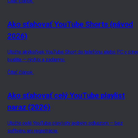
Čítať článok
Ako sťahovať YouTube Shorts (návod
2026)
Uložte akýkoľvek YouTube Short do telefónu alebo PC v plne
kvalite — rýchlo a zadarmo.
Čítať článok
Ako sťahovať celý YouTube playlist
naraz (2026)
Uložte celé YouTube playlisty jedným odkazom — bez
softvéru ani registrácie.