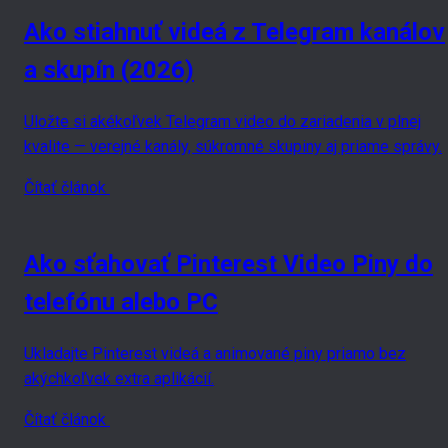
Ako stiahnuť videá z Telegram kanálov
a skupín (2026)
Uložte si akékoľvek Telegram video do zariadenia v plnej
kvalite — verejné kanály, súkromné skupiny aj priame správy.
Čítať článok
Ako sťahovať Pinterest Video Piny do
telefónu alebo PC
Ukladajte Pinterest videá a animované piny priamo bez
akýchkoľvek extra aplikácií.
Čítať článok