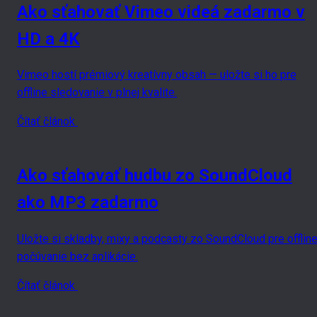
Ako sťahovať Vimeo videá zadarmo v
HD a 4K
Vimeo hostí prémiový kreatívny obsah — uložte si ho pre
offline sledovanie v plnej kvalite.
Čítať článok
Ako sťahovať hudbu zo SoundCloud
ako MP3 zadarmo
Uložte si skladby, mixy a podcasty zo SoundCloud pre offlin
počúvanie bez aplikácie.
Čítať článok