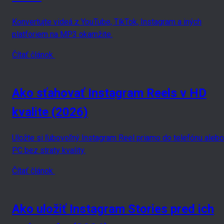
Konvertujte videá z YouTube, TikTok, Instagram a iných
platforiem na MP3 okamžite.
Čítať článok
Ako sťahovať Instagram Reels v HD
kvalite (2026)
Uložte si ľubovoľný Instagram Reel priamo do telefónu alebo
PC bez straty kvality.
Čítať článok
Ako uložiť Instagram Stories pred ich