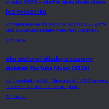
v roku 2026 – uložte akékoľvek video
bez vodoznaku
Porovnajte najlepšie sťahovania TikTok z roku 2026. Zistite,
ktoré sú skutočne bezplatné, rýchle a bez vodoznakov.
Čítať článok
Ako sťahovať skladby a zoznamy
skladieb YouTube Music (2026)
Uložte si skladby YouTube Music ako súbory MP3 vo vysoke
kvalite – nie je potrebné žiadne predplatné.
Čítať článok