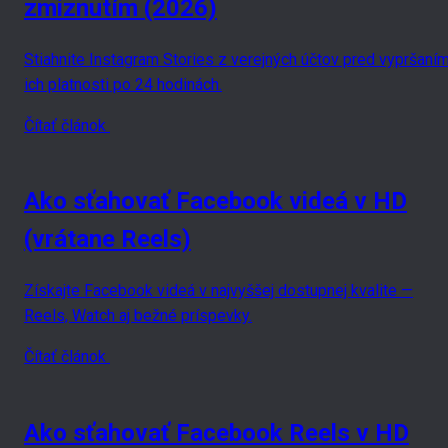
zmiznutím (2026)
Stiahnite Instagram Stories z verejných účtov pred vypršaní
ich platnosti po 24 hodinách.
Čítať článok
Ako sťahovať Facebook videá v HD
(vrátane Reels)
Získajte Facebook videá v najvyššej dostupnej kvalite —
Reels, Watch aj bežné príspevky.
Čítať článok
Ako sťahovať Facebook Reels v HD