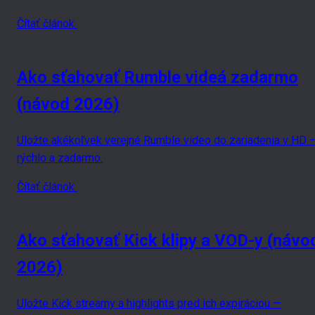
Čítať článok
Ako sťahovať Rumble videá zadarmo
(návod 2026)
Uložte akékoľvek verejné Rumble video do zariadenia v HD 
rýchlo a zadarmo.
Čítať článok
Ako sťahovať Kick klipy a VOD-y (návo
2026)
Uložte Kick streamy a highlights pred ich expiráciou —