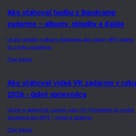
Ako sťahovať hudbu z Bandcamp
zadarmo – albumy, skladby a ďalšie
Uložte skladby a albumy Bandcamp ako súbory MP3 priamo
do svojho zariadenia.
Čítať článok
Ako sťahovať videá VK zadarmo v rok
2026 - úplný sprievodca
Uložte si akékoľvek verejné video VK (VKontakte) do svojho
zariadenia ako MP4 — rýchlo a zadarmo.
Čítať článok