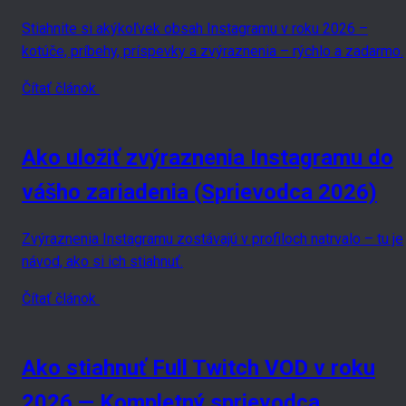
Stiahnite si akýkoľvek obsah Instagramu v roku 2026 –
kotúče, príbehy, príspevky a zvýraznenia – rýchlo a zadarmo.
Čítať článok
Ako uložiť zvýraznenia Instagramu do
vášho zariadenia (Sprievodca 2026)
Zvýraznenia Instagramu zostávajú v profiloch natrvalo – tu je
návod, ako si ich stiahnuť.
Čítať článok
Ako stiahnuť Full Twitch VOD v roku
2026 — Kompletný sprievodca