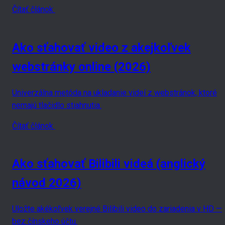
Čítať článok
Ako sťahovať video z akejkoľvek
webstránky online (2026)
Univerzálna metóda na ukladanie videí z webstránok, ktoré
nemajú tlačidlo stiahnutia.
Čítať článok
Ako sťahovať Bilibili videá (anglický
návod 2026)
Uložte akékoľvek verejné Bilibili video do zariadenia v HD —
bez čínskeho účtu.