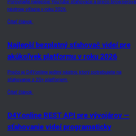
Porovnajte najlepšie YouTube sťahovače a prečo browserov
nástroje víťazia v roku 2026.
Čítať článok
Najlepší bezplatný sťahovač videí pre
akúkoľvek platformu v roku 2026
Prečo je D4Y.online jediný nástroj, ktorý potrebujete na
sťahovanie z 20+ platforiem.
Čítať článok
D4Y.online REST API pre vývojárov —
sťahovanie videí programaticky