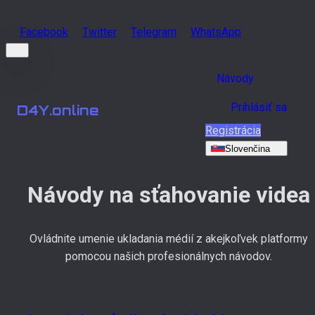
Facebook
Twitter
Telegram
WhatsApp
Návody
Prihlásiť sa
D4Y.online
Registrácia
Slovenčina
Návody na sťahovanie videa
Ovládnite umenie ukladania médií z akejkoľvek platformy
pomocou našich profesionálnych návodov.