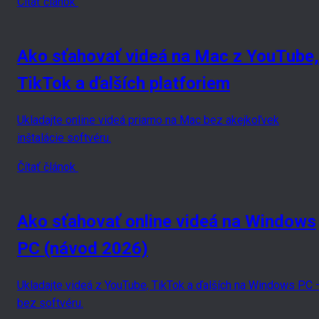
Čítať článok
Ako sťahovať videá na Mac z YouTube,
TikTok a ďalších platforiem
Ukladajte online videá priamo na Mac bez akejkoľvek
inštalácie softvéru.
Čítať článok
Ako sťahovať online videá na Windows
PC (návod 2026)
Ukladajte videá z YouTube, TikTok a ďalších na Windows PC 
bez softvéru.