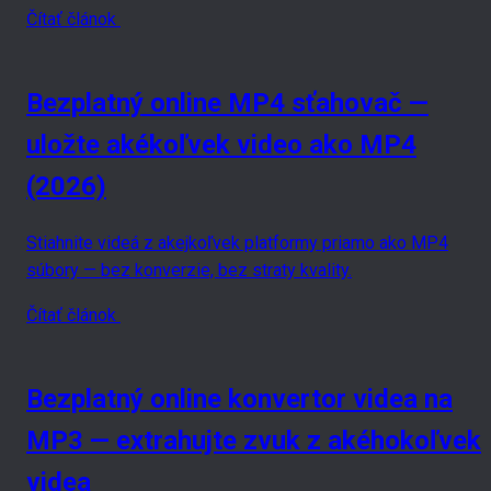
Čítať článok
Bezplatný online MP4 sťahovač —
uložte akékoľvek video ako MP4
(2026)
Stiahnite videá z akejkoľvek platformy priamo ako MP4
súbory — bez konverzie, bez straty kvality.
Čítať článok
Bezplatný online konvertor videa na
MP3 — extrahujte zvuk z akéhokoľvek
videa