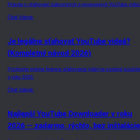
Pravda o sťahovaní súkromných a neverejných YouTube videí
Čítať článok
Je legálne sťahovať YouTube videá?
(Kompletný návod 2026)
Pochopte právne hranice sťahovania videí na osobné použiti
v roku 2026.
Čítať článok
Najlepší YouTube Downloader v roku
2026 — zadarmo, rýchlo, bez inštalácie