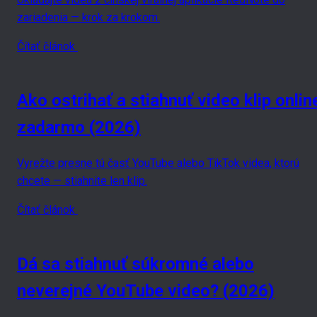
zariadenia — krok za krokom.
Čítať článok
Ako ostrihať a stiahnuť video klip onlin
zadarmo (2026)
Vyrežte presne tú časť YouTube alebo TikTok videa, ktorú
chcete — stiahnite len klip.
Čítať článok
Dá sa stiahnuť súkromné alebo
neverejné YouTube video? (2026)