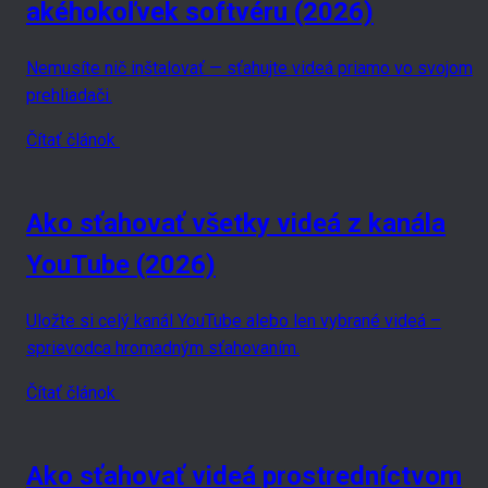
akéhokoľvek softvéru (2026)
Nemusíte nič inštalovať — sťahujte videá priamo vo svojom
prehliadači.
Čítať článok
Ako sťahovať všetky videá z kanála
YouTube (2026)
Uložte si celý kanál YouTube alebo len vybrané videá –
sprievodca hromadným sťahovaním.
Čítať článok
Ako sťahovať videá prostredníctvom