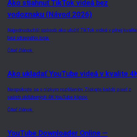
Ako stiahnuť TikTok videá bez
vodoznaku (Návod 2026)
Najjednoduchší spôsob ako uložiť TikTok videá v plnej kvalit
bez otravného loga.
Čítať článok
Ako ukladať YouTube videá v kvalite 4
Nespokojte sa s nízkym rozlíšením. Získajte každý pixel z
vašich obľúbených 4K YouTube klipov.
Čítať článok
YouTube Downloader Online —