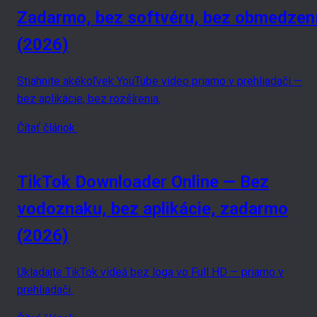
Zadarmo, bez softvéru, bez obmedzen
(2026)
Stiahnite akékoľvek YouTube video priamo v prehliadači —
bez aplikácie, bez rozšírenia.
Čítať článok
TikTok Downloader Online — Bez
vodoznaku, bez aplikácie, zadarmo
(2026)
Ukladajte TikTok videá bez loga vo Full HD — priamo v
prehliadači.