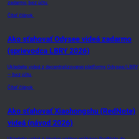
zadarmo, bez účtu.
Čítať článok
Ako sťahovať Odysee videá zadarmo
(sprievodca LBRY 2026)
Ukladajte videá z decentralizovanej platformy Odysee/LBRY
— bez účtu.
Čítať článok
Ako sťahovať Xiaohongshu (RedNote)
videá (návod 2026)
Ukladajte videá z čínskej virálnej aplikácie RedNote do